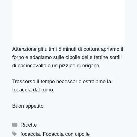
Attenzione gli ultimi 5 minuti di cottura apriamo il
forno e adagiamo sulle cipolle delle fettine sottili
di caciocavallo e un pizzico di origano.
Trascorso il tempo necessario estraiamo la
focaccia dal forno.
Buon appetito.
Categorie
Ricette
Tag
focaccia
,
Focaccia con cipolle