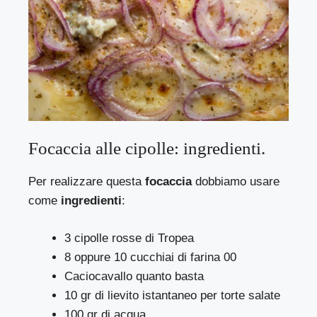
Focaccia alle cipolle: ingredienti.
Per realizzare questa
focaccia
dobbiamo usare
come
ingredienti
:
3 cipolle rosse di Tropea
8 oppure 10 cucchiai di farina 00
Caciocavallo quanto basta
10 gr di lievito istantaneo per torte salate
100 gr di acqua