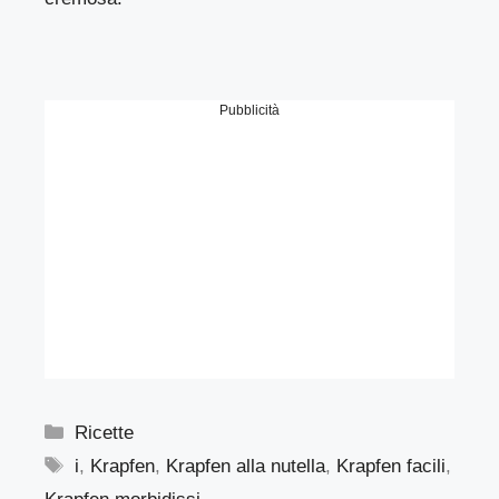
Pubblicità
Categorie
Ricette
Tag
i
,
Krapfen
,
Krapfen alla nutella
,
Krapfen facili
,