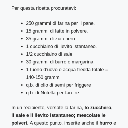
Per questa ricetta procuratevi:
250 grammi di farina per il pane.
15 grammi di latte in polvere.
35 grammi di zucchero.
1 cucchiaino di lievito istantaneo.
1/2 cucchiaino di sale
30 grammi di burro o margarina
1 tuorlo d’uovo e acqua fredda totale =
140-150 grammi
q.b. di olio di semi per friggere
q.b. di Nutella per farcire
In un recipiente, versate la farina,
lo zucchero,
il sale e il lievito istantaneo; mescolate le
polveri.
A questo punto, inserite anche il
burro
e