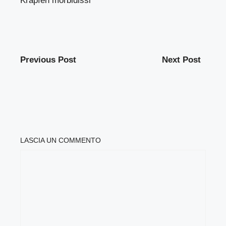
Krapfen morbidissi
Previous Post
Next Post
LASCIA UN COMMENTO
COMMENTO