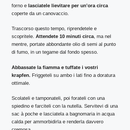
forno e
lasciatele lievitare per un’ora circa
coperte da un canovaccio.
Trascorso questo tempo, riprendetele e
scopritele.
Attendete 10 minuti circa
, ma nel
mentre, portate abbondante olio di semi al punto
di fumo, in un tegame dal fondo spesso.
Abbassate la fiamma e tuffate i vostri
krapfen.
Friggeteli su ambo i lati fino a doratura
ottimale.
Scolateli e tamponateli, poi forateli con una
spiedino e farciteli con la nutella. Servitevi di una
sac à poche e lasciatela a bagnomaria in acqua
calda per ammorbidirla e renderla davvero
cremosa.