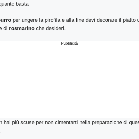
quanto basta
burro
per ungere la pirofila e alla fine devi decorare il piatto 
e di
rosmarino
che desideri.
Pubblicità
 hai più scuse per non cimentarti nella preparazione di ques
.