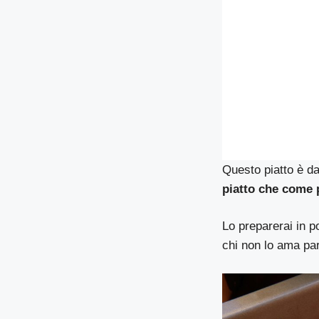
Questo piatto è da
piatto che come 
Lo preparerai in p
chi non lo ama pa