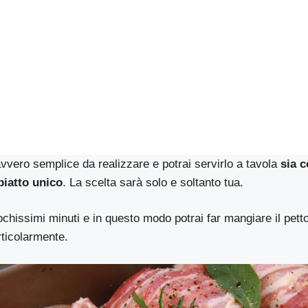
vvero semplice da realizzare e potrai servirlo a tavola
sia 
piatto unico
. La scelta sarà solo e soltanto tua.
ochissimi minuti e in questo modo potrai far mangiare il pett
rticolarmente.