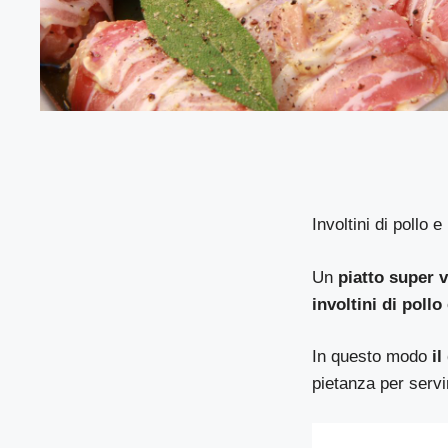
Involtini di pollo 
Un
piatto super 
involtini di pollo
In questo modo
il
pietanza per servi