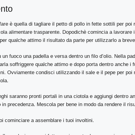
nto
e è quella di tagliare il petto di pollo in fette sottili per poi 
icola alimentare trasparente. Dopodichè comincia a lavorare il 
per qualche attimo il risultato da parte per utilizzarlo a breve
u un fuoco una padella e versa dentro un filo d’olio. Nella pad
 farla soffriggere qualche attimo e dopo porta dentro anche i fu
i. Ovviamente condisci utilizzando il sale e il pepe per poi
ola.
nghi saranno pronti portali in una ciotola e aggiungi dentro 
to in precedenza. Mescola per bene in modo da rendere il ris
i cominciare a assemblare i tuoi involtini.