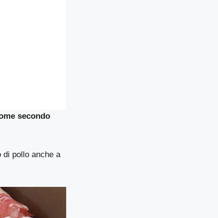
come secondo
o di pollo anche a