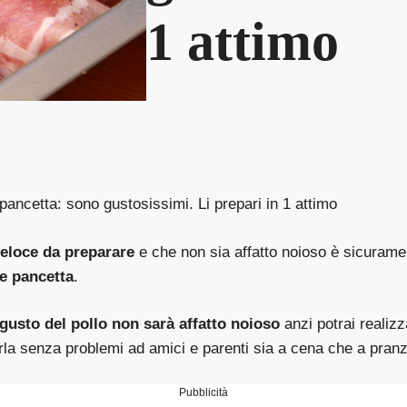
1 attimo
e pancetta: sono gustosissimi. Li prepari in 1 attimo
veloce da preparare
e che non sia affatto noioso è sicuramen
 e pancetta
.
 gusto del pollo non sarà affatto noioso
anzi potrai realiz
rla senza problemi ad amici e parenti sia a cena che a pran
Pubblicità