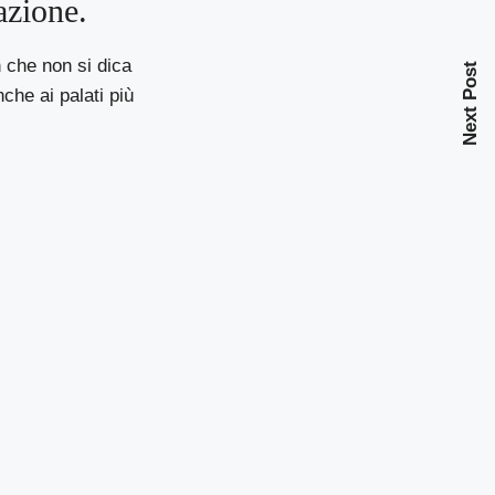
azione.
 che non si dica
Next Post
che ai palati più