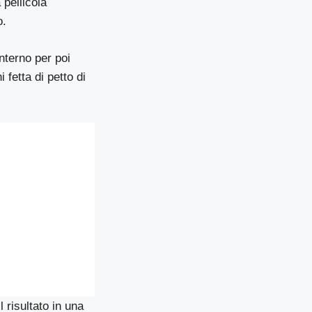
 pellicola
o.
nterno per poi
 fetta di petto di
l risultato in una