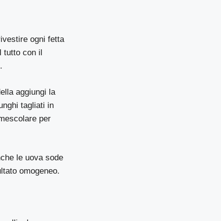
rivestire ogni fetta
tutto con il
.
ella aggiungi la
nghi tagliati in
 mescolare per
anche le uova sode
ultato omogeneo.