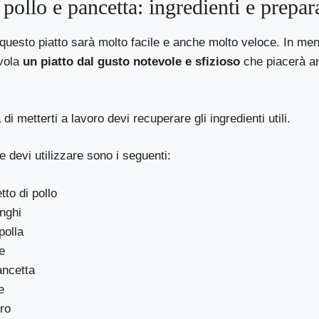
i pollo e pancetta: ingredienti e prepar
questo piatto sarà molto facile e anche molto veloce. In men
avola
un piatto dal gusto notevole e sfizioso
che piacerà an
i metterti a lavoro devi recuperare gli ingredienti utili.
 devi utilizzare sono i seguenti:
tto di pollo
unghi
polla
e
ancetta
e
rro