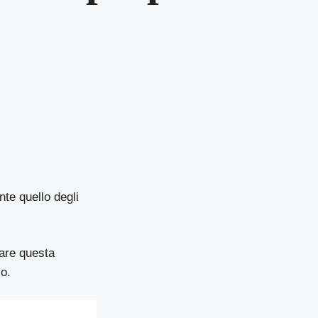
te quello degli
zare questa
zo.