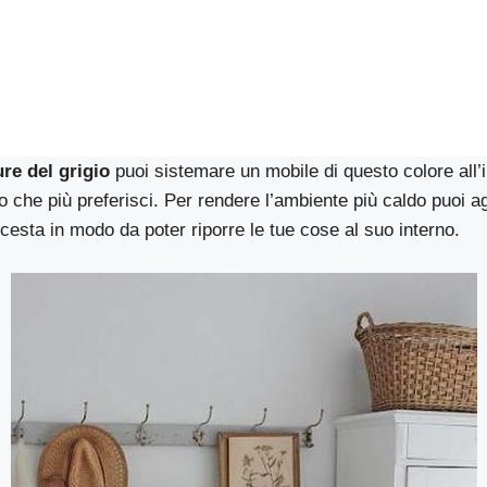
re del grigio
puoi sistemare un mobile di questo colore all’
 che più preferisci. Per rendere l’ambiente più caldo puoi ag
esta in modo da poter riporre le tue cose al suo interno.