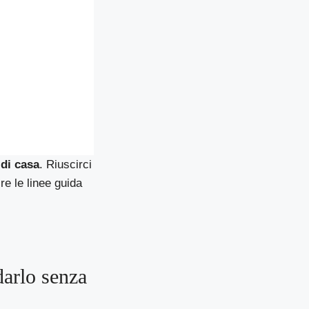
 di casa
. Riuscirci
re le linee guida
darlo senza