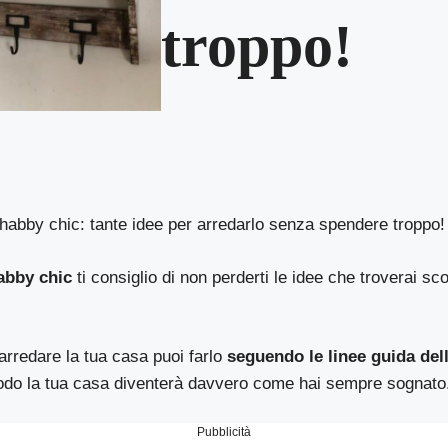
troppo!
Shabby chic: tante idee per arredarlo senza spendere troppo!
abby chic
ti consiglio di non perderti le idee che troverai s
 arredare la tua casa puoi farlo
seguendo le linee guida dell
odo la tua casa diventerà davvero come hai sempre sognato
Pubblicità