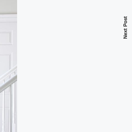
Next Post