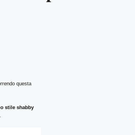
correndo questa
o stile shabby
.