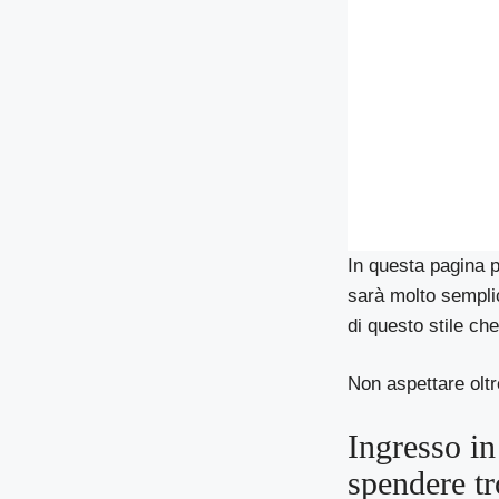
In questa pagina p
sarà molto semplice
di questo stile ch
Non aspettare oltr
Ingresso in
spendere t