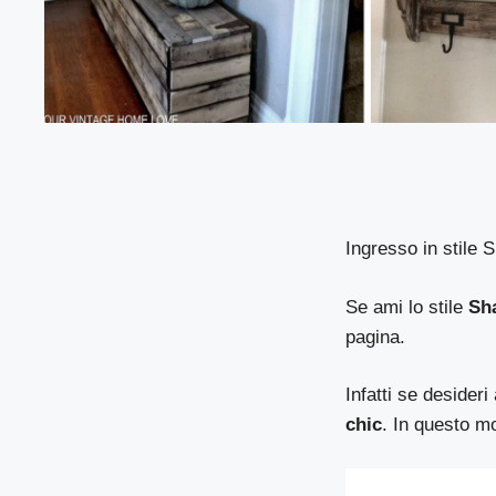
Ingresso in stile 
Se ami lo stile
Sh
pagina.
Infatti se desideri
chic
. In questo m