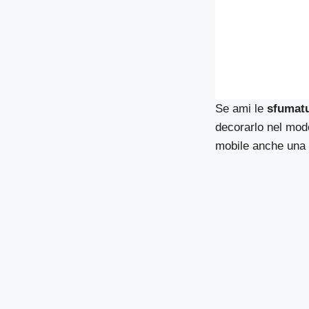
Se ami le
sfumatu
decorarlo nel modo
mobile anche una c