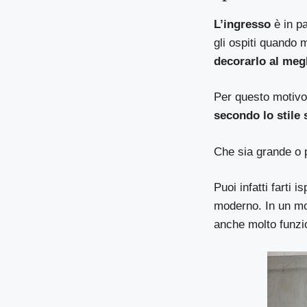
L’ingresso
è in pa
gli ospiti quando 
decorarlo al meg
Per questo motivo 
secondo lo stile
Che sia grande o p
Puoi infatti farti i
moderno. In un mob
anche molto funzi