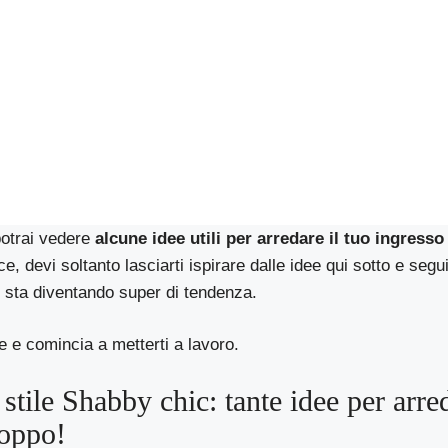
otrai vedere
alcune idee utili per arredare il tuo ingresso
, devi soltanto lasciarti ispirare dalle idee qui sotto e segui
e sta diventando super di tendenza.
e e comincia a metterti a lavoro.
 stile Shabby chic: tante idee per arre
roppo!