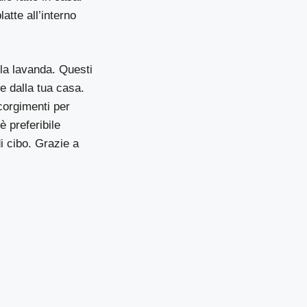
atte all’interno
la lavanda. Questi
te dalla tua casa.
corgimenti per
è preferibile
i cibo. Grazie a