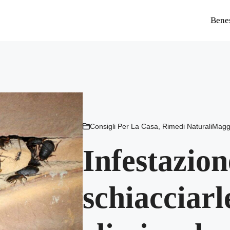
Bene
Consigli Per La Casa
,
Rimedi Naturali
Magg
Infestazion
schiacciarl