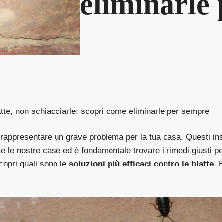
eliminarle
atte, non schiacciarle: scopri come eliminarle per sempre
 rappresentare un grave problema per la tua casa. Questi in
te le nostre case ed è fondamentale trovare i rimedi giusti pe
copri quali sono le
soluzioni più efficaci contro le blatte
. 