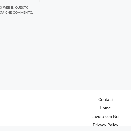
TO WEB IN QUESTO
LTA CHE COMMENTO.
Contatti
Home
Lavora con Noi
Privacy Policy