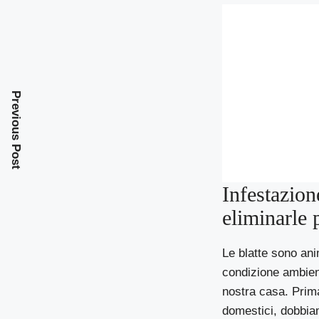
Previous Post
Infestazion
eliminarle 
Le blatte sono ani
condizione ambien
nostra casa. Prim
domestici, dobbia