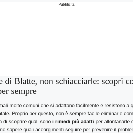
Pubblicità
e di Blatte, non schiacciarle: scopri 
per sempre
mali molto comuni che si adattano facilmente e resistono a q
tale. Proprio per questo, non è sempre facile eliminarle co
a di scoprire quali sono
i rimedi più adatti
per allontanarle 
mo sapere quali accorgimenti seguire per prevenire il probl