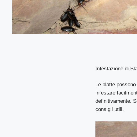
Infestazione di Bl
Le blatte possono
infestare facilmen
definitivamente. S
consigli utili.