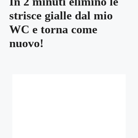
In 2 minuti elimino le
strisce gialle dal mio
WC e torna come
nuovo!