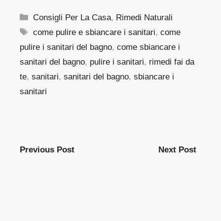
Categorie
Consigli Per La Casa
,
Rimedi Naturali
Tag
come pulire e sbiancare i sanitari
,
come
pulire i sanitari del bagno
,
come sbiancare i
sanitari del bagno
,
pulire i sanitari
,
rimedi fai da
te
,
sanitari
,
sanitari del bagno
,
sbiancare i
sanitari
Previous Post
Next Post