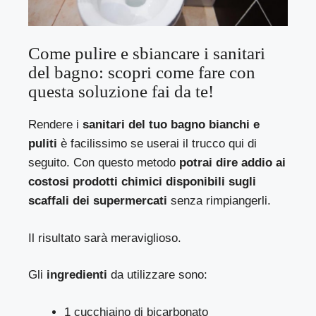
Come pulire e sbiancare i sanitari
del bagno: scopri come fare con
questa soluzione fai da te!
Rendere i
sanitari del tuo bagno bianchi e
puliti
è facilissimo se userai il trucco qui di
seguito. Con questo metodo
potrai dire addio ai
costosi prodotti chimici disponibili sugli
scaffali dei supermercati
senza rimpiangerli.
Il risultato sarà meraviglioso.
Gli
ingredienti
da utilizzare sono:
1 cucchiaino di bicarbonato