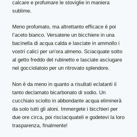
calcare e profumare le stoviglie in maniera
sublime.
Meno profumato, ma altrettanto efficace è poi
l’aceto bianco. Versatene un bicchiere in una
bacinella di acqua calda e lasciate in ammollo i
vostri calici per un’ora almeno. Sciacquate sotto
al getto freddo del rubinetto e lasciate asciugare
nel gocciolatoio per un ritrovato splendore.
Non è da meno in quanto a risultati eclatanti il
tanto declamato bicarbonato di sodio. Un
cucchiaio sciolto in abbondante acqua eliminerà
da solo tutti gli aloni. Immergete i bicchieri per
due ore circa, poi risciacquateli e godetevi la loro
trasparenza, finalmente!