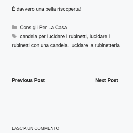
È davvero una bella riscoperta!
Categorie
Consigli Per La Casa
Tag
candela per lucidare i rubinetti
,
lucidare i
rubinetti con una candela
,
lucidare la rubinetteria
Previous Post
Next Post
LASCIA UN COMMENTO