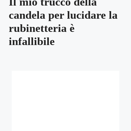
Il mio trucco della
candela per lucidare la
rubinetteria è
infallibile