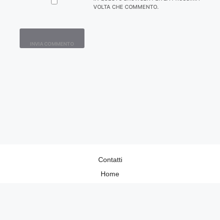
VOLTA CHE COMMENTO.
Contatti
Home
Lavora con Noi
Privacy Policy
Redazione