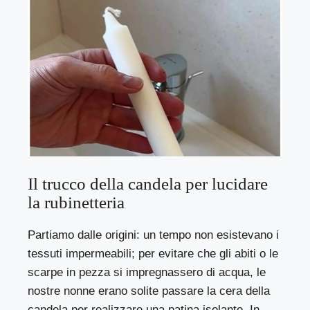
Il trucco della candela per lucidare
la rubinetteria
Partiamo dalle origini: un tempo non esistevano i
tessuti impermeabili; per evitare che gli abiti o le
scarpe in pezza si impregnassero di acqua, le
nostre nonne erano solite passare la cera della
candela per realizzare una patina isolante. In