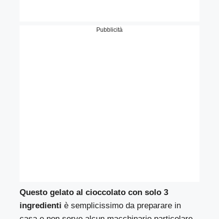
Pubblicità
Questo gelato al cioccolato con solo 3
ingredienti
è semplicissimo da preparare in
casa e non serve alcun macchinario particolare,