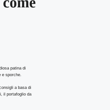
i come
diosa patina di
e e sporche.
consigli a basa di
, il portafoglio da