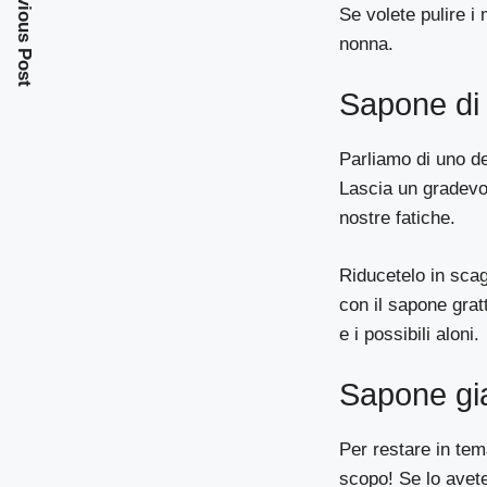
Previous Post
Se volete pulire i 
nonna.
Sapone di 
Parliamo di uno de
Lascia un gradevo
nostre fatiche.
Riducetelo in scag
con il sapone grat
e i possibili aloni.
Sapone gia
Per restare in tema
scopo! Se lo avete 