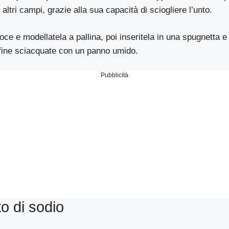
altri campi, grazie alla sua capacità di sciogliere l’unto.
ce e modellatela a pallina, poi inseritela in una spugnetta 
 Infine sciacquate con un panno umido.
Pubblicità
o di sodio