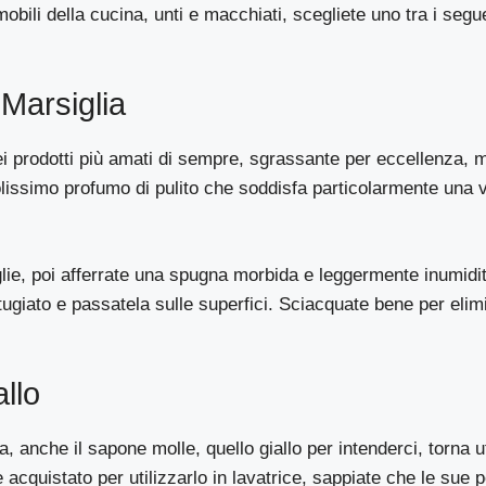
mobili della cucina, unti e macchiati, scegliete uno tra i segu
Marsiglia
i prodotti più amati di sempre, sgrassante per eccellenza, 
lissimo profumo di pulito che soddisfa particolarmente una v
lie, poi afferrate una spugna morbida e leggermente inumidi
tugiato e passatela sulle superfici. Sciacquate bene per elim
llo
, anche il sapone molle, quello giallo per intenderci, torna ut
acquistato per utilizzarlo in lavatrice, sappiate che le sue p