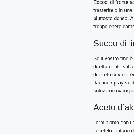
Eccoci di fronte a
trasferitelo in un
piuttosto densa. A
troppo energicame
Succo di l
Se il vostro fine è
direttamente sull
di aceto di vino. A
flacone spray vuo
soluzione ovunque
Aceto d’al
Terminiamo con l’a
Tenetelo lontano d