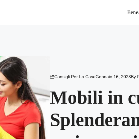
Bene
Consigli Per La Casa
Gennaio 16, 2023
By
Mobili in c
Splendera