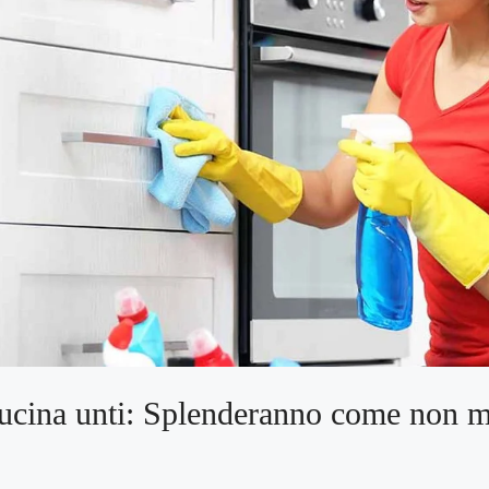
cucina unti: Splenderanno come non m