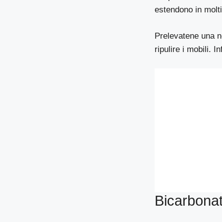
estendono in molti 
Prelevatene una no
ripulire i mobili.
Bicarbonat