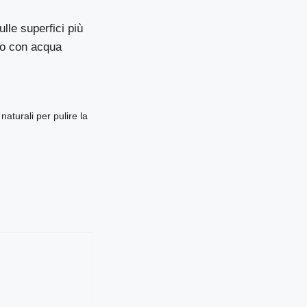
lle superfici più
to con acqua
naturali per pulire la