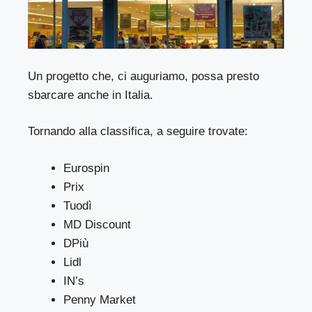
Un progetto che, ci auguriamo, possa presto
sbarcare anche in Italia.
Tornando alla classifica, a seguire trovate:
Eurospin
Prix
Tuodì
MD Discount
DPiù
Lidl
IN’s
Penny Market