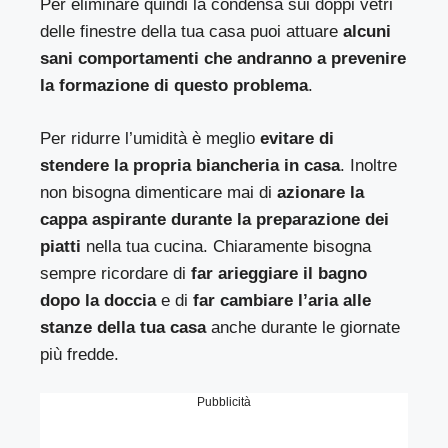
Per eliminare quindi la condensa sui doppi vetri
delle finestre della tua casa puoi attuare
alcuni
sani comportamenti che andranno a prevenire
la formazione di questo problema
.
Per ridurre l’umidità è meglio
evitare di
stendere la propria biancheria in casa
. Inoltre
non bisogna dimenticare mai di
azionare la
cappa aspirante durante la preparazione dei
piatti
nella tua cucina. Chiaramente bisogna
sempre ricordare di
far arieggiare il bagno
dopo la doccia
e di
far cambiare l’aria alle
stanze della tua casa
anche durante le giornate
più fredde.
Pubblicità