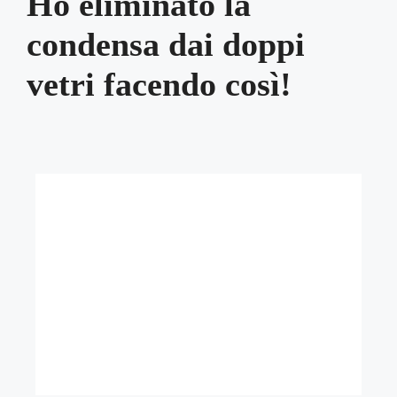
Ho eliminato la
condensa dai doppi
vetri facendo così!