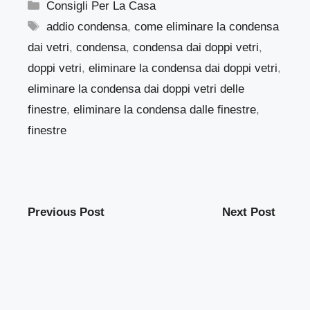
Categorie
Consigli Per La Casa
Tag
addio condensa
,
come eliminare la condensa
dai vetri
,
condensa
,
condensa dai doppi vetri
,
doppi vetri
,
eliminare la condensa dai doppi vetri
,
eliminare la condensa dai doppi vetri delle
finestre
,
eliminare la condensa dalle finestre
,
finestre
Previous Post
Next Post