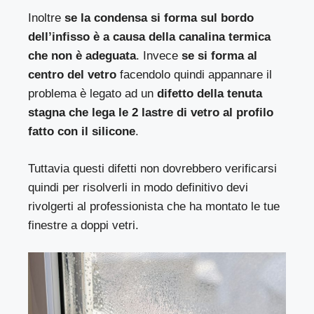
Inoltre
se la condensa si forma sul bordo
dell’infisso è a causa della canalina termica
che non è adeguata
. Invece
se si forma al
centro del vetro
facendolo quindi appannare il
problema è legato ad un
difetto della tenuta
stagna che lega le 2 lastre di vetro al profilo
fatto con il silicone
.
Tuttavia questi difetti non dovrebbero verificarsi
quindi per risolverli in modo definitivo devi
rivolgerti al professionista che ha montato le tue
finestre a doppi vetri.