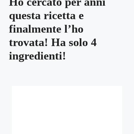
Ho cercato per anni
questa ricetta e
finalmente l’ho
trovata! Ha solo 4
ingredienti!