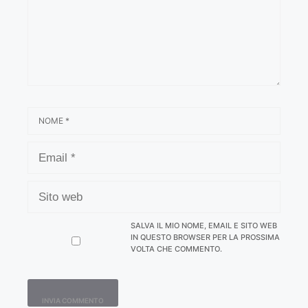
NOME
EMAIL
SITO
WEB
SALVA IL MIO NOME, EMAIL E SITO WEB
IN QUESTO BROWSER PER LA PROSSIMA
VOLTA CHE COMMENTO.