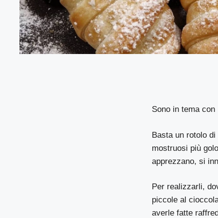
Sono in tema con 
Basta un rotolo di
mostruosi più golo
apprezzano, si inn
Per realizzarli, d
piccole al cioccol
averle fatte raffr