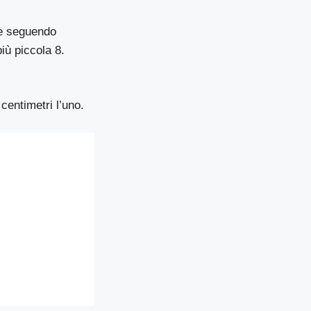
due seguendo
iù piccola 8.
centimetri l’uno.