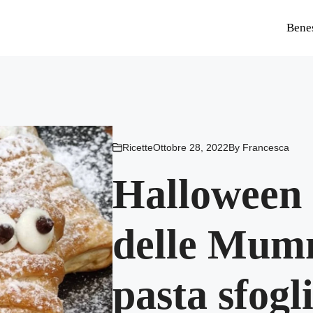
Bene
Ricette
Ottobre 28, 2022
By
Francesca
Halloween 2
delle Mumm
pasta sfogli