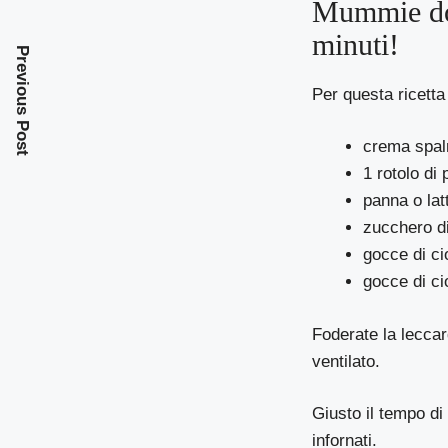
Mummie dolc
minuti!
Previous Post
Per questa ricetta
crema spalm
1 rotolo di 
panna o lat
zucchero di
gocce di ci
gocce di ci
Foderate la leccar
ventilato.
Giusto il tempo di
infornati.