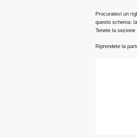
Procuratevi un righ
questo schema: la 
Tenete la sezione 
Riprendete la part