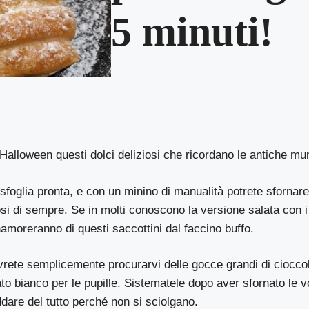
5 minuti!
Halloween questi dolci deliziosi che ricordano le antiche m
 sfoglia pronta, e con un minino di manualità potrete sfornare 
si di sempre. Se in molti conoscono la versione salata con i
amoreranno di questi saccottini dal faccino buffo.
ovrete semplicemente procurarvi delle gocce grandi di cioccola
ato bianco per le pupille. Sistematele dopo aver sfornato le v
eddare del tutto perché non si sciolgano.