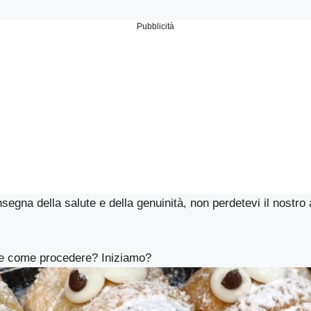
Pubblicità
nsegna della salute e della genuinità, non perdetevi il nostro 
re come procedere? Iniziamo?