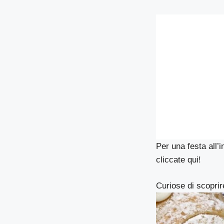
Per una festa all’i
cliccate
qui
!
Curiose di scopri