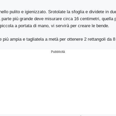
ello pulito e igienizzato. Srotolate la sfoglia e dividete in 
parte più grande deve misurare circa 16 centimetri, quella p
piccola a portata di mano, vi servirà per creare le bende.
e più ampia e tagliatela a metà per ottenere 2 rettangoli da 8 
Pubblicità