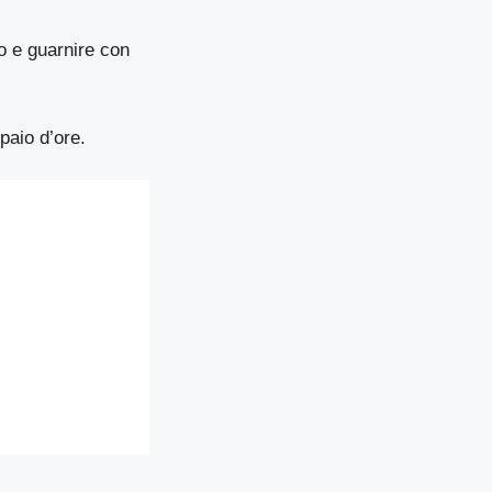
o e guarnire con
paio d’ore.