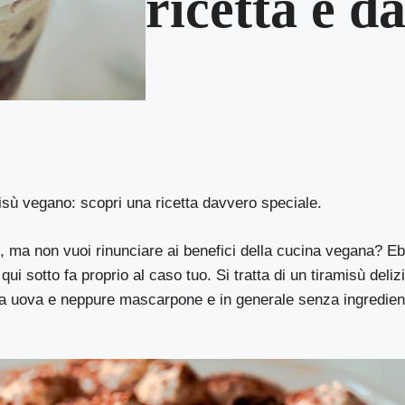
ricetta è d
isù vegano: scopri una ricetta davvero speciale.
sù, ma non vuoi rinunciare ai benefici della cucina vegana? Eb
ui sotto fa proprio al caso tuo. Si tratta di un tiramisù deliz
a uova e neppure mascarpone e in generale senza ingredienti