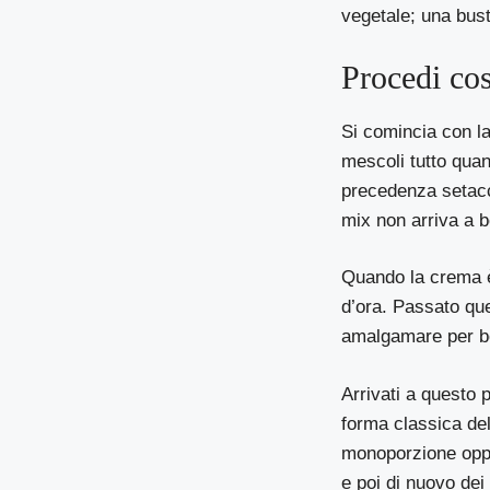
vegetale; una bust
Procedi cos
Si comincia con la 
mescoli tutto quan
precedenza setacc
mix non arriva a b
Quando la crema è 
d’ora. Passato que
amalgamare per b
Arrivati a questo 
forma classica del 
monoporzione oppur
e poi di nuovo dei