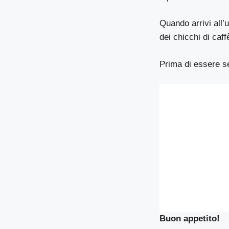
Quando arrivi all’
dei chicchi di caff
Prima di essere se
Buon appetito!