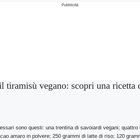
Pubblicità
l tiramisù vegano: scopri una ricetta
essari sono questi: una trentina di savoiardi vegani; quattro 
cao amaro in polvere; 250 grammi di latte di riso; 120 gram