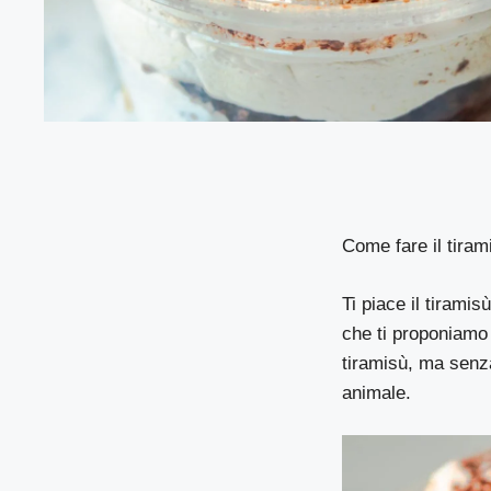
Come fare il tiram
Ti piace il tirami
che ti proponiamo q
tiramisù, ma senz
animale.