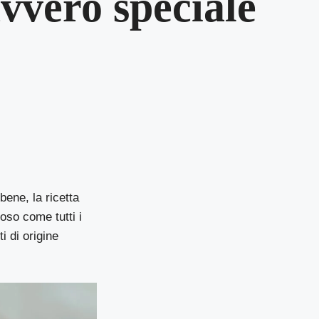
avvero speciale
bene, la ricetta
ioso come tutti i
 di origine