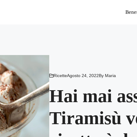
Bene
Ricette
Agosto 24, 2022
By
Maria
Hai mai ass
Tiramisù v