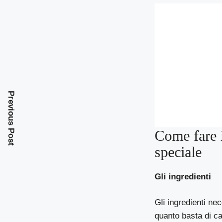
Previous Post
Come fare i
speciale
Gli ingredienti
Gli ingredienti nec
quanto basta di ca