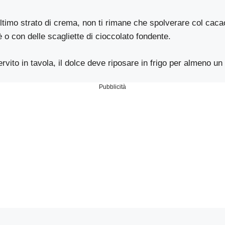
ultimo strato di crema, non ti rimane che spolverare col caca
è o con delle scagliette di cioccolato fondente.
rvito in tavola, il dolce deve riposare in frigo per almeno un 
Pubblicità