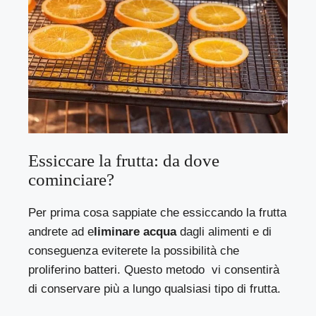
Essiccare la frutta: da dove
cominciare?
Per prima cosa sappiate che essiccando la
frutta
andrete ad e
liminare
acqua
dagli alimenti
e di
conseguenza eviterete
la possibilità che
proliferino
batteri.
Questo metodo vi consentirà
di conservare più a lungo qualsiasi tipo di frutta.