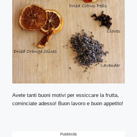
A
vete tanti buoni motivi per essiccare la frutta,
cominciate adesso!
Buon lavoro e buon appetito!
Pubblicità