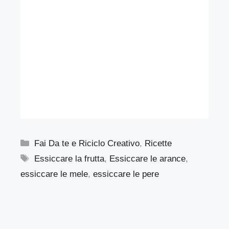
Categorie
Fai Da te e Riciclo Creativo
,
Ricette
Tag
Essiccare la frutta
,
Essiccare le arance
,
essiccare le mele
,
essiccare le pere