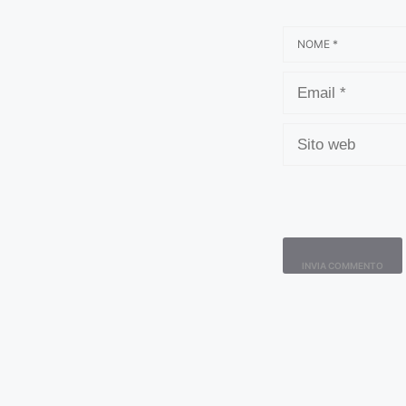
NOME
EMAIL
SITO
WEB