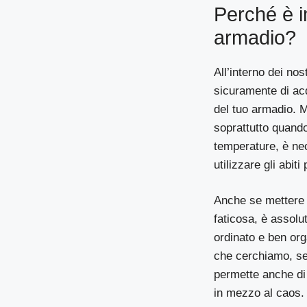
Perché è i
armadio?
All’interno dei nos
sicuramente di acq
del tuo armadio. 
soprattutto quand
temperature, è n
utilizzare gli abiti
Anche se mettere o
faticosa, è assol
ordinato e ben orga
che cerchiamo, sen
permette anche di
in mezzo al caos. 