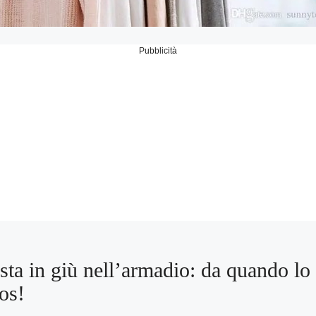
Pubblicità
sta in giù nell’armadio: da quando lo
aos!