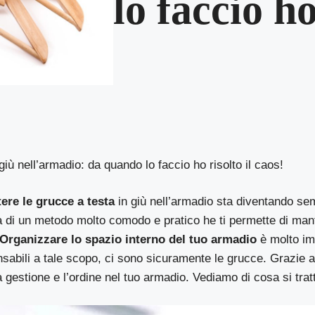
lo faccio ho
giù nell’armadio: da quando lo faccio ho risolto il caos!
ere le grucce a testa
in giù nell’armadio sta diventando se
ta di un metodo molto comodo e pratico he ti permette di mant
 Organizzare lo spazio interno del tuo armadio
è molto imp
sabili a tale scopo, ci sono sicuramente le grucce. Grazie 
a gestione e l’ordine nel tuo armadio. Vediamo di cosa si trat