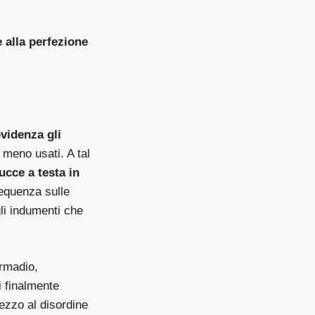
 alla perfezione
evidenza gli
 meno usati. A tal
ucce a testa in
requenza sulle
gli indumenti che
rmadio,
i finalmente
mezzo al disordine