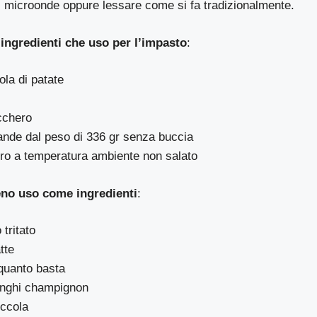
 microonde oppure lessare come si fa tradizionalmente.
 ingredienti che uso per l’impasto
:
ola di patate
cchero
ande dal peso di 336 gr senza buccia
rro a temperatura ambiente non salato
ieno uso come ingredienti
:
 tritato
tte
quanto basta
funghi champignon
iccola