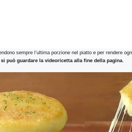
tendono sempre l’ultima porzione nel piatto e per rendere og
i
si può guardare la videoricetta alla fine della pagina
.