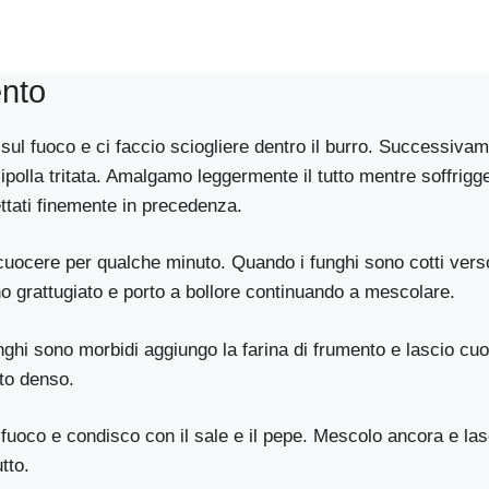
nto
sul fuoco e ci faccio sciogliere dentro il burro. Successiva
a cipolla tritata. Amalgamo leggermente il tutto mentre soffrig
ettati finemente in precedenza.
uocere per qualche minuto. Quando i funghi sono cotti verso 
ano grattugiato e porto a bollore continuando a mescolare.
nghi sono morbidi aggiungo la farina di frumento e lascio cuo
ato denso.
l fuoco e condisco con il sale e il pepe. Mescolo ancora e las
utto.