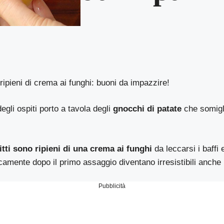
ripieni di crema ai funghi: buoni da impazzire!
egli ospiti porto a tavola degli
gnocchi di patate
che somigl
itti sono ripieni di una crema ai funghi
da leccarsi i baffi
icamente dopo il primo assaggio diventano irresistibili anche p
Pubblicità