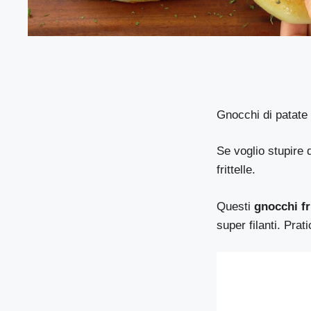
Gnocchi di patate 
Se voglio stupire d
frittelle.
Questi
gnocchi fr
super filanti. Prat