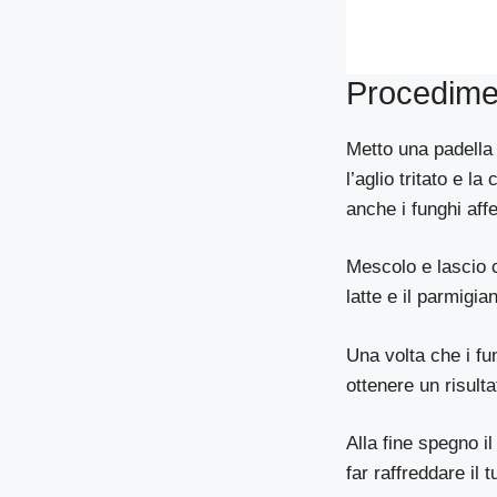
Procedime
Metto una padella 
l’aglio tritato e l
anche i funghi aff
Mescolo e lascio c
latte e il parmigi
Una volta che i fu
ottenere un risult
Alla fine spegno i
far raffreddare il t