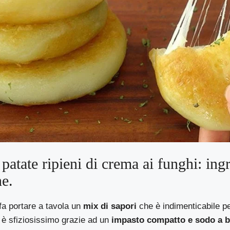
patate ripieni di crema ai funghi: ingr
ne.
fa portare a tavola un
mix di sapori
che è indimenticabile pe
to è sfiziosissimo grazie ad un
impasto compatto e sodo a b