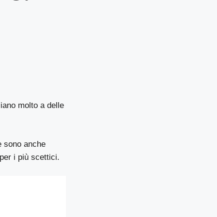
iano molto a delle
 e sono anche
er i più scettici.