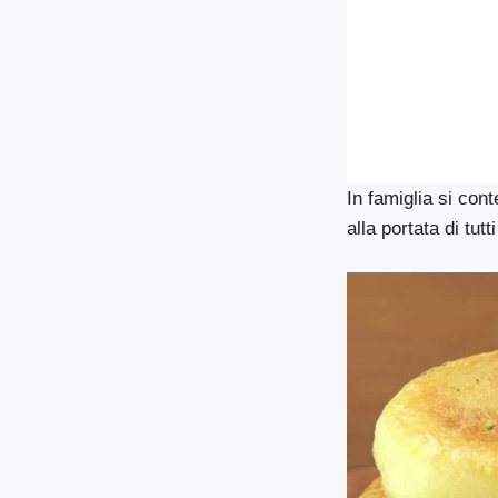
In famiglia si con
alla portata di tutt