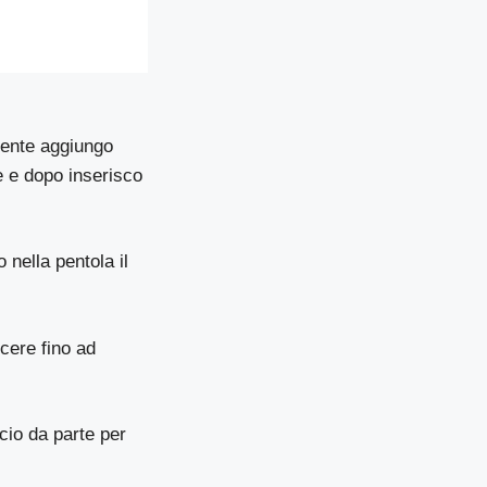
mente aggiungo
ge e dopo inserisco
nella pentola il
cere fino ad
cio da parte per