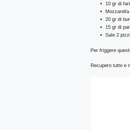
10 gr di fa
Mozzarella 
20 gr di bu
15 gr di pa
Sale 2 pizz
Per friggere quest
Recupero tutto e 