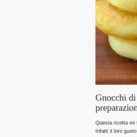
Gnocchi di 
preparazio
Questa ricetta mi 
Infatti il loro gus