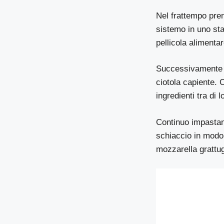
Nel frattempo prend
sistemo in uno st
pellicola alimenta
Successivamente l
ciotola capiente. C
ingredienti tra di l
Continuo impastand
schiaccio in modo 
mozzarella grattug