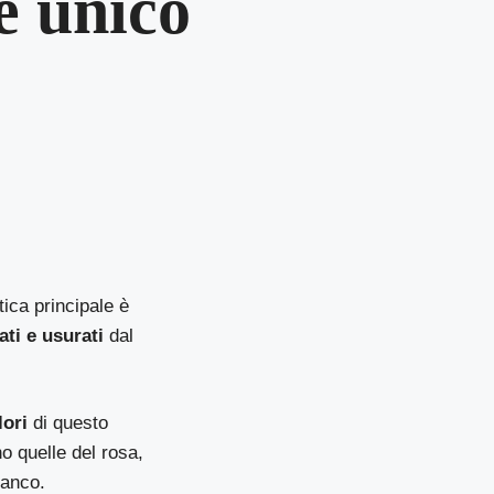
e unico
ica principale è
ati e usurati
dal
lori
di questo
o quelle del rosa,
ianco.