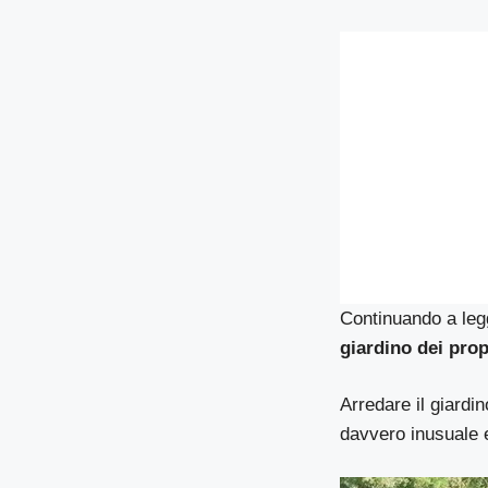
Continuando a legg
giardino dei prop
Arredare il giardi
davvero inusuale e