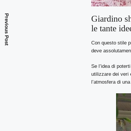
Previous Post
Giardino sh
le tante ide
Con questo stile p
deve assolutament
Se l’idea di poter
utilizzare dei veri
l’atmosfera di una