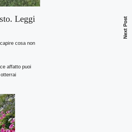
sto. Leggi
Next Post
o capire cosa non
ace affatto puoi
otterrai