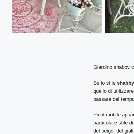
Giardino shabby ch
Se lo stile
shabby
quello di utilizzar
passare del tempo
Più il mobile appa
particolare stile 
del beige, del gial