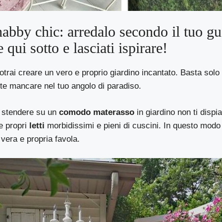
abby chic: arredalo secondo il tuo gu
e qui sotto e lasciati ispirare!
otrai creare un vero e proprio giardino incantato. Basta sol
e mancare nel tuo angolo di paradiso.
ti stendere su un
comodo materasso
in giardino non ti dispi
 e propri
letti
morbidissimi e pieni di cuscini. In questo modo 
 vera e propria favola.