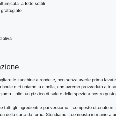
ffumicata a fette sottili
 grattugiato
d’oliva
azione
gliare le zucchine a rondelle, non senza averle prima lavate
 boule e ci uniamo la cipolla, che avremo provveduto a trita
amo l’olio, un pizzico di sale e delle spezie a nostro gusto
utti gli ingredienti e poi versiamo il composto ottenuto in 
on della carta da forno. Stendiamo il composto in maniera u