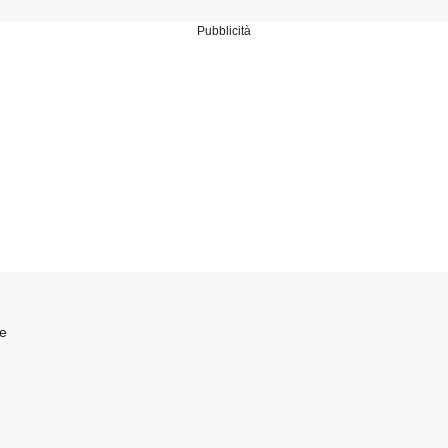
Pubblicità
ne