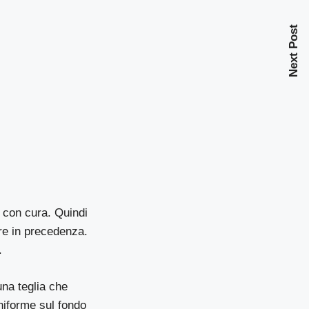
Next Post
 con cura. Quindi
re in precedenza.
.
una teglia che
niforme sul fondo