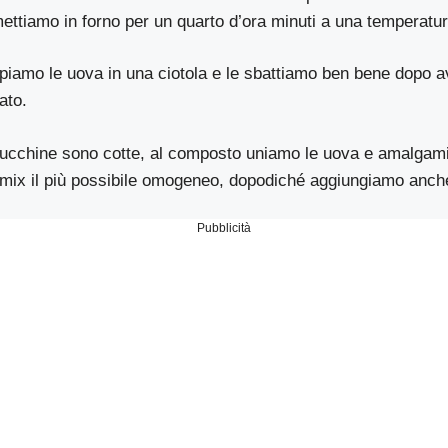
 mettiamo in forno per un quarto d’ora minuti a una temperatur
iamo le uova in una ciotola e le sbattiamo ben bene dopo av
ato.
zucchine sono cotte, al composto uniamo le uova e amalgam
 mix il più possibile omogeneo, dopodiché aggiungiamo anche
Pubblicità