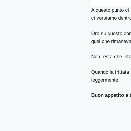
A questo punto ci 
ci versiamo dentro
Ora su questo comp
quel che rimaneva
Non resta che info
Quando la frittata
leggermente.
Buon appetito a t