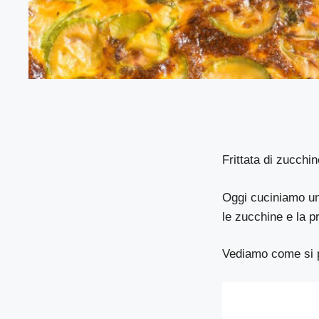
Frittata di zucchin
Oggi cuciniamo una
le zucchine e la 
Vediamo come si 