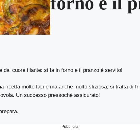
forno e il 
e dal cuore filante: si fa in forno e il pranzo è servito!
 ricetta molto facile ma anche molto sfiziosa; si tratta di fri
provola. Un successo pressoché assicurato!
prepara.
Pubblicità