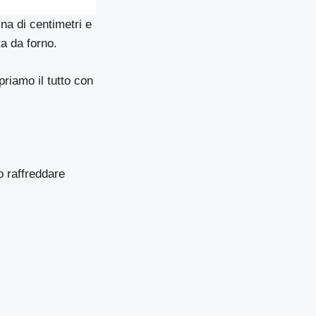
na di centimetri e
a da forno.
riamo il tutto con
o raffreddare