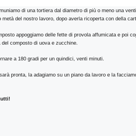
muniamo di una tortiera dal diametro di più o meno una venti
 metà del nostro lavoro, dopo averla ricoperta con della cart
osto appoggiamo delle fette di provola affumicata e poi cop
 del composto di uova e zucchine.
rnare a 180 gradi per un quindici, venti minuti.
 sarà pronta, la adagiamo su un piano da lavoro e la facciam
utti!