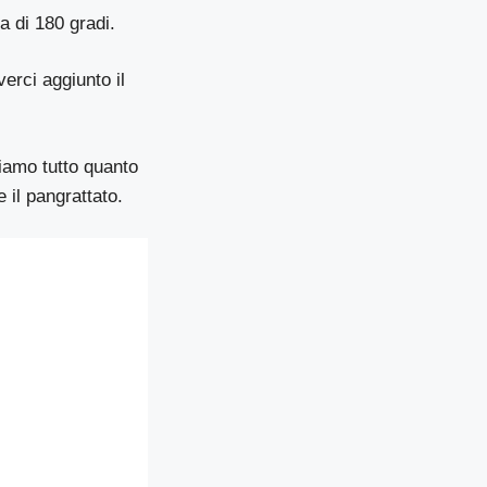
a di 180 gradi.
erci aggiunto il
iamo tutto quanto
 il pangrattato.