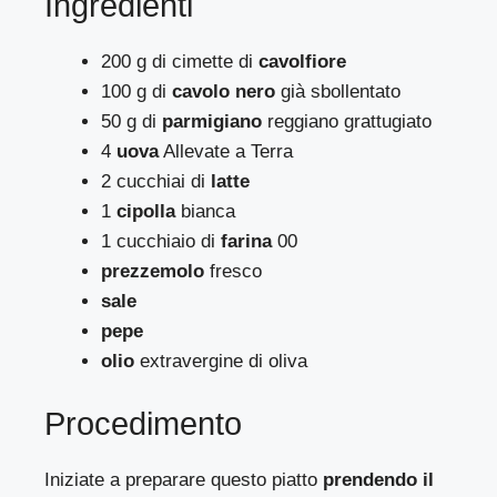
Ingredienti
200 g di cimette di
cavolfiore
100 g di
cavolo nero
già sbollentato
50 g di
parmigiano
reggiano grattugiato
4
uova
Allevate a Terra
2 cucchiai di
latte
1
cipolla
bianca
1 cucchiaio di
farina
00
prezzemolo
fresco
sale
pepe
olio
extravergine di oliva
Procedimento
Iniziate a preparare questo piatto
prendendo il