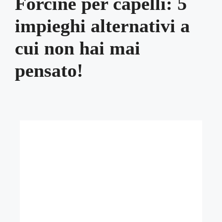
Forcine per capelli: 5
impieghi alternativi a
cui non hai mai
pensato!