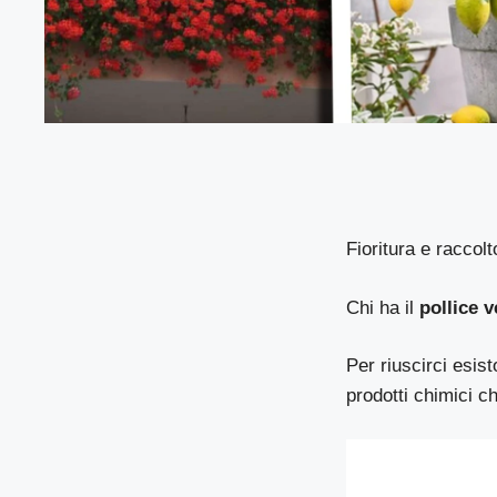
Fioritura e raccolt
Chi ha il
pollice 
Per riuscirci esis
prodotti chimici 