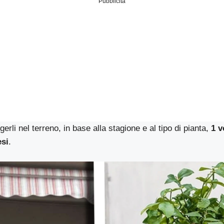
Pubblicità
erli nel terreno, in base alla stagione e al tipo di pianta,
1 v
esi
.