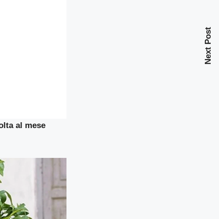
Next Post
olta al mese