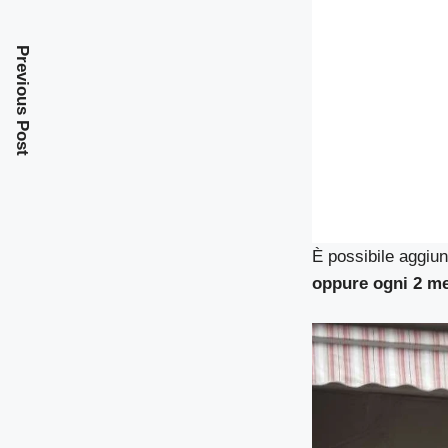
Previous Post
È possibile aggiung
oppure ogni 2 m