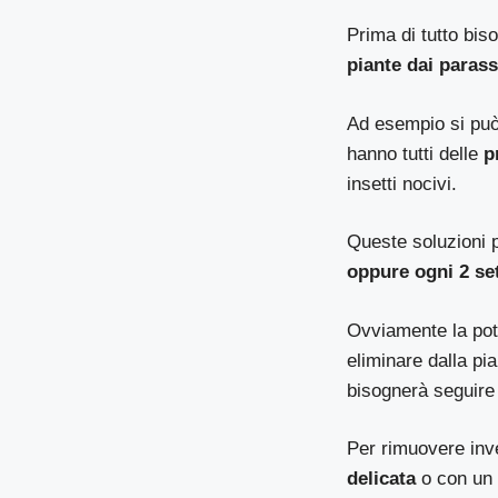
Prima di tutto bis
piante dai parassi
Ad esempio si può
hanno tutti delle
p
insetti nocivi.
Queste soluzioni p
oppure ogni 2 se
Ovviamente la pot
eliminare dalla pi
bisognerà seguire l
Per rimuovere inv
delicata
o con u