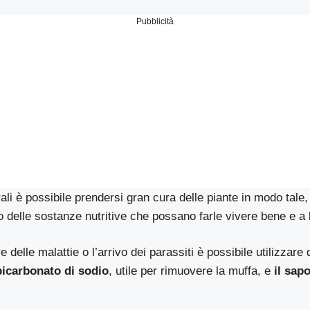
Pubblicità
ali è possibile prendersi gran cura delle piante in modo tale
o delle sostanze nutritive che possano farle vivere bene e a 
re delle malattie o l’arrivo dei parassiti è possibile utilizzare
bicarbonato di sodio
, utile per rimuovere la muffa, e
il sap