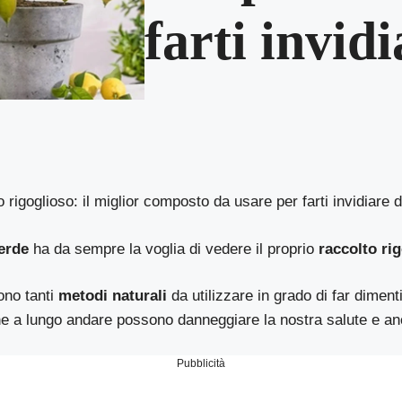
farti invidi
o rigoglioso: il miglior composto da usare per farti invidiare d
verde
ha da sempre la voglia di vedere il proprio
raccolto ri
tono tanti
metodi naturali
da utilizzare in grado di far dimen
che a lungo andare possono danneggiare la nostra salute e an
Pubblicità