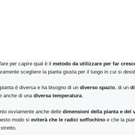
are per capire qual è il
metodo da utilizzare per far cresce
ramente scegliere la pianta giusta per il luogo in cui si desid
pianta è diversa e ha bisogno di un
diverso spazio
, di un
di
e anche di una
diversa temperatura
.
nto ovviamente anche delle
dimensioni della pianta e del 
questo modo si
eviterà che le radici soffochino
e che la pian
stretto.