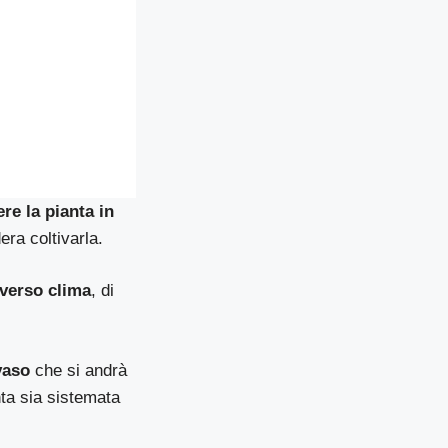
re la pianta in
era coltivarla.
verso clima
, di
vaso
che si andrà
ta sia sistemata