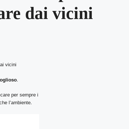
are dai vicini
ai vicini
goglioso
.
ticare per sempre i
che l’ambiente.