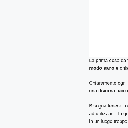
La prima cosa da f
modo sano
è chia
Chiaramente ogni 
una
diversa luce
Bisogna tenere co
ad utilizzare. In 
in un luogo troppo 