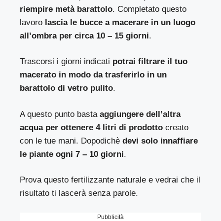
riempire metà barattolo
. Completato questo
lavoro
lascia le bucce a macerare in un luogo
all’ombra per circa 10 – 15 giorni
.
Trascorsi i giorni indicati
potrai filtrare il tuo
macerato in modo da trasferirlo in un
barattolo di vetro pulito
.
A questo punto basta
aggiungere dell’altra
acqua per ottenere 4 litri di prodotto
creato
con le tue mani. Dopodichè
devi solo innaffiare
le piante ogni 7 – 10 giorni
.
Prova questo fertilizzante naturale e vedrai che il
risultato ti lascerà senza parole.
Pubblicità