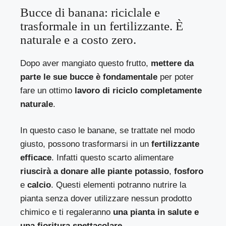
Bucce di banana: riciclale e
trasformale in un fertilizzante. È
naturale e a costo zero.
Dopo aver mangiato questo frutto,
mettere da
parte le sue bucce è fondamentale
per poter
fare un ottimo
lavoro di riciclo completamente
naturale
.
In questo caso le banane, se trattate nel modo
giusto, possono trasformarsi in un
fertilizzante
efficace
. Infatti questo scarto alimentare
riuscirà a donare alle piante potassio
,
fosforo
e
calcio
. Questi elementi potranno nutrire la
pianta senza dover utilizzare nessun prodotto
chimico e ti regaleranno
una pianta in salute e
una fioritura spettacolare.