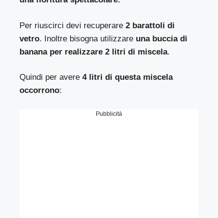
Per riuscirci devi recuperare
2 barattoli di
vetro
. Inoltre bisogna utilizzare
una buccia di
banana per realizzare 2 litri di miscela
.
Quindi per avere
4 litri di questa miscela
occorrono
:
Pubblicità