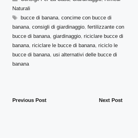
Naturali
Tag
bucce di banana
,
concime con bucce di
banana
,
consigli di giardinaggio
,
fertilizzante con
bucce di banana
,
giardinaggio
,
riciclare bucce di
banana
,
riciclare le bucce di banana
,
riciclo le
bucce di banana
,
usi alternativi delle bucce di
banana
Previous Post
Next Post