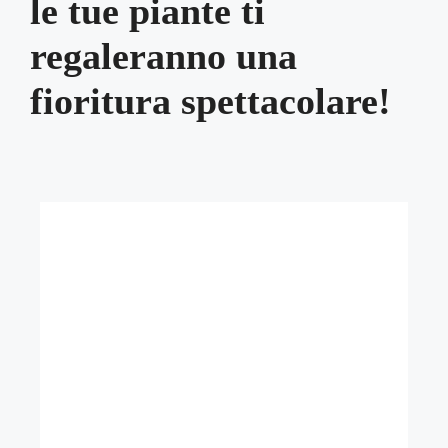
le tue piante ti
regaleranno una
fioritura spettacolare!