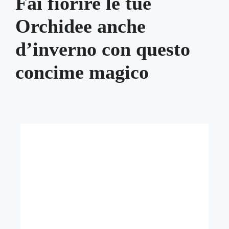
Fai fiorire le tue
Orchidee anche
d’inverno con questo
concime magico