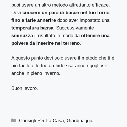
puoi usare un altro metodo altrettanto efficace.
Devi
cuocere un paio di bucce nel tuo forno
fino a farle annerire
dopo aver impostato una
temperatura bassa
. Successivamente
sminuzza
il risultato in modo da
ottenere una
polvere da inserire nel terreno
.
A questo punto devi solo usare il metodo che ti è
più facile e le tue orchidee saranno rigogliose
anche in pieno inverno.
Buon lavoro.
Categorie
Consigli Per La Casa
,
Giardinaggio