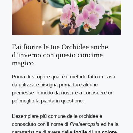
Fai fiorire le tue Orchidee anche
d’inverno con questo concime
magico
Prima di scoprire qual è il metodo fatto in casa
da utilizzare bisogna prima fare alcune
premesse in modo da riuscire a conoscere un
po’ meglio la pianta in questione.
L’esemplare più comune delle orchidee è
conosciuto con il nome di
Phalaenopsis
ed ha la
caratteristica di avere delle
foglie di un colore