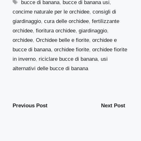
Tag
bucce di banana
,
bucce di banana usi
,
concime naturale per le orchidee
,
consigli di
giardinaggio
,
cura delle orchidee
,
fertilizzante
orchidee
,
fioritura orchidee
,
giardinaggio
,
orchidee
,
Orchidee belle e fiorite
,
orchidee e
bucce di banana
,
orchidee fiorite
,
orchidee fiorite
in inverno
,
riciclare bucce di banana
,
usi
alternativi delle bucce di banana
Previous Post
Next Post