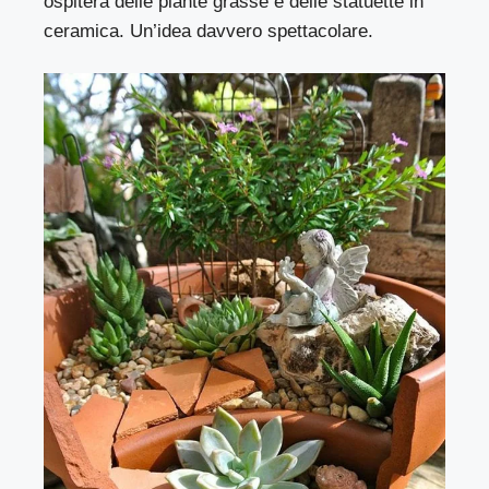
ospiterà delle piante grasse e delle statuette in
ceramica. Un’idea davvero spettacolare.