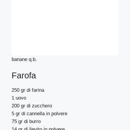
banane q.b.
Farofa
250 gr di farina
1 uovo
200 gr di zucchero
5 gr di cannella in polvere
75 gr di burro
14 gr di lievito in polvere