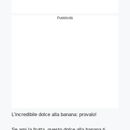
Pubblicità
L’incredibile dolce alla banana: provalo!
Se ami la frutta, questo dolce alla banana ti