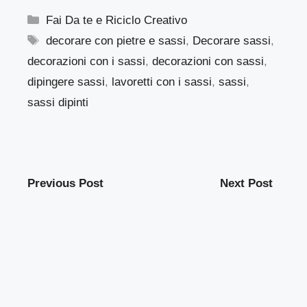
Categorie
Fai Da te e Riciclo Creativo
Tag
decorare con pietre e sassi
,
Decorare sassi
,
decorazioni con i sassi
,
decorazioni con sassi
,
dipingere sassi
,
lavoretti con i sassi
,
sassi
,
sassi dipinti
Previous Post
Next Post