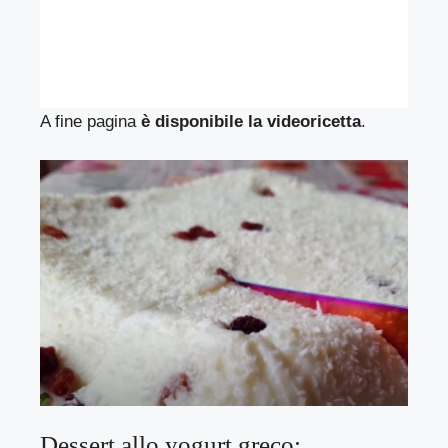
A fine pagina
è disponibile la videoricetta
.
Dessert allo yogurt greco: