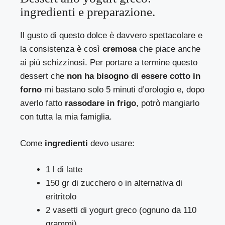
ingredienti e preparazione.
Il gusto di questo dolce è davvero spettacolare e
la consistenza è così
cremosa
che piace anche
ai più schizzinosi. Per portare a termine questo
dessert che
non ha bisogno di essere cotto in
forno
mi bastano solo 5 minuti d’orologio e, dopo
averlo fatto
rassodare in frigo
, potrò mangiarlo
con tutta la mia famiglia.
Come
ingredienti
devo usare:
1 l di latte
150 gr di zucchero o in alternativa di
eritritolo
2 vasetti di yogurt greco (ognuno da 110
grammi)