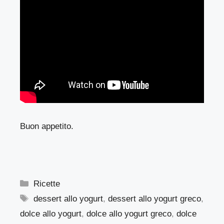
Buon appetito.
Categorie
Ricette
Tag
dessert allo yogurt
,
dessert allo yogurt greco
,
dolce allo yogurt
,
dolce allo yogurt greco
,
dolce