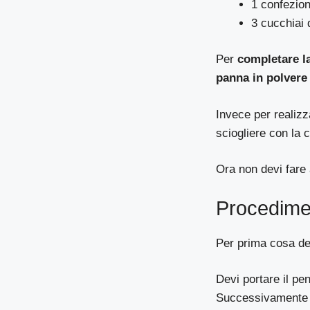
1 confezion
3 cucchiai 
Per
completare l
panna in polvere
Invece per realizz
sciogliere con la 
Ora non devi fare 
Procedime
Per prima cosa de
Devi portare il pen
Successivamente a