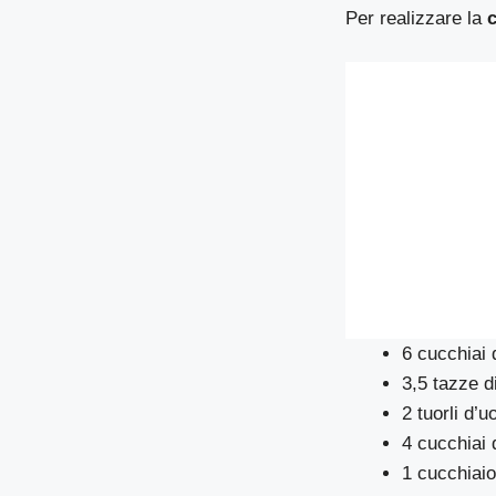
Per realizzare la
6 cucchiai 
3,5 tazze di
2 tuorli d’u
4 cucchiai d
1 cucchiaio