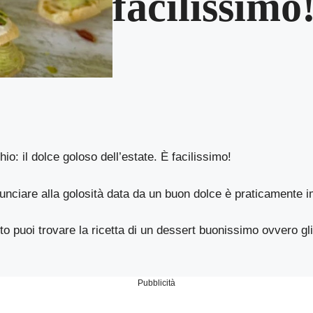
facilissimo
io: il dolce goloso dell’estate. È facilissimo!
unciare alla golosità data da un buon dolce è praticamente i
to puoi trovare la ricetta di un dessert buonissimo ovvero gl
Pubblicità