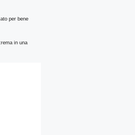
lato per bene
 crema in una