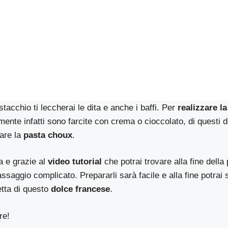
istacchio ti leccherai le dita e anche i baffi. Per
realizzare la
amente infatti sono farcite con crema o cioccolato, di questi d
are la
pasta choux
.
a e grazie al
video tutorial
che potrai trovare alla fine della
ssaggio complicato. Prepararli sarà facile e alla fine potrai 
tta di questo
dolce francese
.
re!