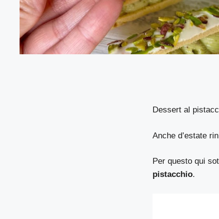
Dessert al pistacch
Anche d’estate rin
Per questo qui sot
pistacchio
.