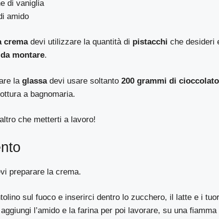
e di vaniglia
di amido
a crema
devi utilizzare la quantità di
pistacchi
che desideri 
 da montare
.
are la
glassa
devi usare soltanto
200 grammi di cioccolato
cottura a bagnomaria.
altro che metterti a lavoro!
nto
vi preparare la crema.
tolino sul fuoco e inserirci dentro lo zucchero, il latte e i tuor
ggiungi l’amido e la farina per poi lavorare, su una fiamma