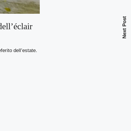
Next Post
ell’éclair
erito dell’estate.