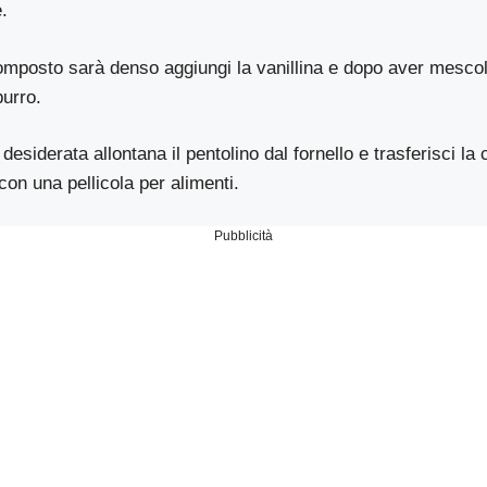
.
composto sarà denso aggiungi la vanillina e dopo aver mesco
burro.
desiderata allontana il pentolino dal fornello e trasferisci la
con una pellicola per alimenti.
Pubblicità