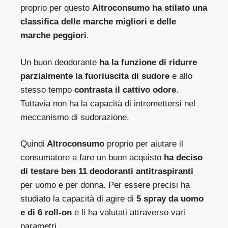
proprio per questo
Altroconsumo ha stilato una
classifica delle marche migliori e delle
marche peggiori
.
Un buon deodorante
ha la funzione di ridurre
parzialmente la fuoriuscita di sudore
e allo
stesso tempo
contrasta il cattivo odore
.
Tuttavia non ha la capacità di intromettersi nel
meccanismo di sudorazione.
Quindi
Altroconsumo
proprio per aiutare il
consumatore a fare un buon acquisto
ha deciso
di testare ben 11 deodoranti antitraspiranti
per uomo e per donna. Per essere precisi ha
studiato la capacità di agire di
5 spray da uomo
e di 6 roll-on
e li ha valutati attraverso vari
parametri.