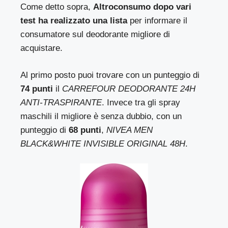
Come detto sopra,
Altroconsumo dopo vari
test ha realizzato una lista
per informare il
consumatore sul deodorante migliore di
acquistare.
Al primo posto puoi trovare con un punteggio di
74 punti
il
CARREFOUR DEODORANTE 24H
ANTI-TRASPIRANTE
. Invece tra gli spray
maschili il migliore è senza dubbio, con un
punteggio di
68 punti
,
NIVEA MEN
BLACK&WHITE INVISIBLE ORIGINAL 48H
.