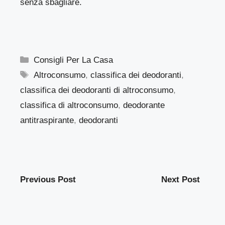
senza sbagliare.
Categorie
Consigli Per La Casa
Tag
Altroconsumo
,
classifica dei deodoranti
,
classifica dei deodoranti di altroconsumo
,
classifica di altroconsumo
,
deodorante
antitraspirante
,
deodoranti
Previous Post
Next Post