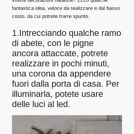
vostre decorazioni natalizie? Ecco qualche
fantastica idea, veloce da realizzare e dal basso
costo, da cui potrete trarre spunto.
1.Intrecciando qualche ramo
di abete, con le pigne
ancora attaccate, potrete
realizzare in pochi minuti,
una corona da appendere
fuori dalla porta di casa. Per
illuminarla, potete usare
delle luci al led.