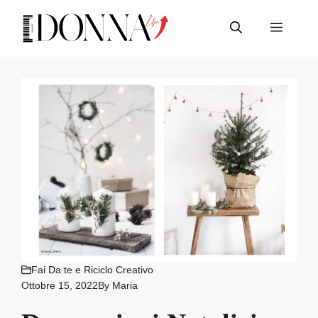
Vai
al
Menu
contenuto
Fai Da te e Riciclo Creativo
Ottobre 15, 2022
By
Maria