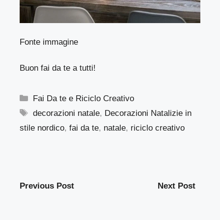
Fonte immagine
Buon fai da te a tutti!
Categorie
Fai Da te e Riciclo Creativo
Tag
decorazioni natale
,
Decorazioni Natalizie in
stile nordico
,
fai da te
,
natale
,
riciclo creativo
Previous Post
Next Post