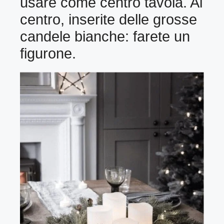
usare come centro tavola. Al
centro, inserite delle grosse
candele bianche: farete un
figurone.