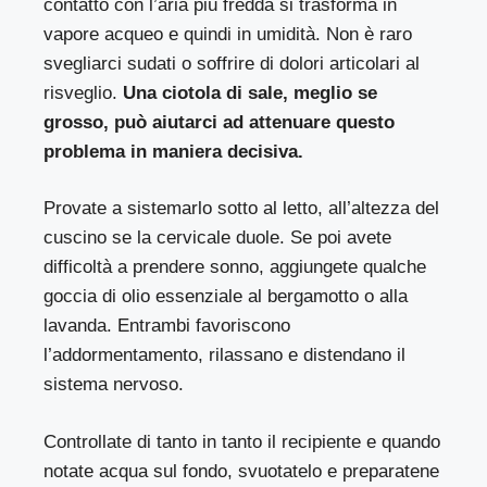
contatto con l’aria più fredda si trasforma in
vapore acqueo e quindi in umidità. Non è raro
svegliarci sudati o soffrire di dolori articolari al
risveglio.
Una ciotola di sale, meglio se
grosso, può aiutarci ad attenuare questo
problema in maniera decisiva.
Provate a sistemarlo sotto al letto, all’altezza del
cuscino se la cervicale duole. Se poi avete
difficoltà a prendere sonno, aggiungete qualche
goccia di olio essenziale al bergamotto o alla
lavanda. Entrambi favoriscono
l’addormentamento, rilassano e distendano il
sistema nervoso.
Controllate di tanto in tanto il recipiente e quando
notate acqua sul fondo, svuotatelo e preparatene