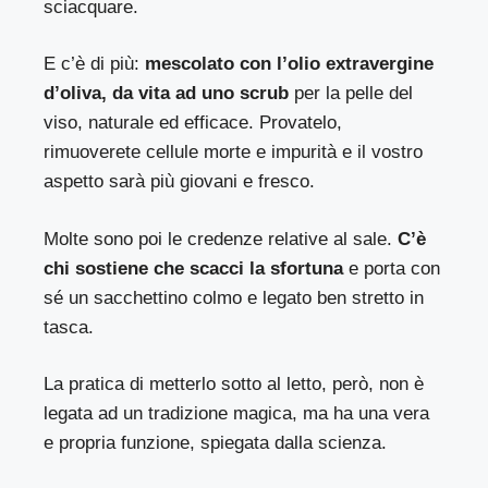
sciacquare.
E c’è di più:
mescolato con l’olio extravergine
d’oliva, da vita ad uno scrub
per la pelle del
viso, naturale ed efficace. Provatelo,
rimuoverete cellule morte e impurità e il vostro
aspetto sarà più giovani e fresco.
Molte sono poi le credenze relative al sale.
C’è
chi sostiene che scacci la sfortuna
e porta con
sé un sacchettino colmo e legato ben stretto in
tasca.
La pratica di metterlo sotto al letto, però, non è
legata ad un tradizione magica, ma ha una vera
e propria funzione, spiegata dalla scienza.