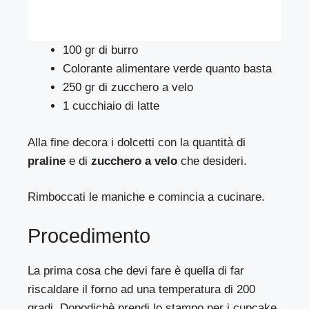
100 gr di burro
Colorante alimentare verde quanto basta
250 gr di zucchero a velo
1 cucchiaio di latte
Alla fine decora i dolcetti con la quantità di
praline
e di
zucchero a velo
che desideri.
Rimboccati le maniche e comincia a cucinare.
Procedimento
La prima cosa che devi fare è quella di far
riscaldare il forno ad una temperatura di 200
gradi. Dopodichè prendi lo stampo per i cupcake