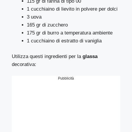
115 gr di farina di tipo 00
1 cucchiaino di lievito in polvere per dolci
3 uova
165 gr di zucchero
175 gr di burro a temperatura ambiente
1 cucchiaino di estratto di vaniglia
Utilizza questi ingredienti per la
glassa
decorativa:
Pubblicità