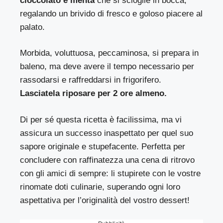
cioccolato e menta
che si scioglie in bocca,
regalando un brivido di fresco e goloso piacere al
palato.
Morbida, voluttuosa, peccaminosa, si prepara in
baleno, ma deve avere il tempo necessario per
rassodarsi e raffreddarsi in frigorifero.
Lasciatela riposare per 2 ore almeno.
Di per sé questa ricetta è facilissima, ma vi
assicura un successo inaspettato per quel suo
sapore originale e stupefacente. Perfetta per
concludere con raffinatezza una cena di ritrovo
con gli amici di sempre: li stupirete con le vostre
rinomate doti culinarie, superando ogni loro
aspettativa per l’originalità del vostro dessert!