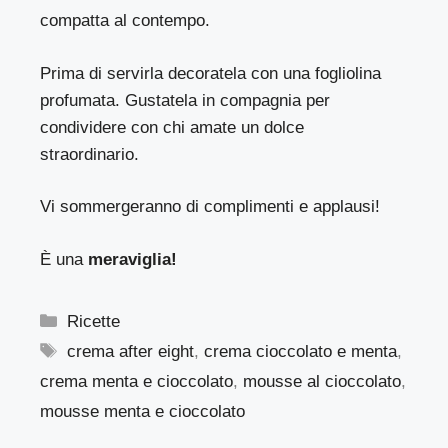
compatta al contempo.
Prima di servirla decoratela con una fogliolina
profumata. Gustatela in compagnia per
condividere con chi amate un dolce
straordinario.
Vi sommergeranno di complimenti e applausi!
È una
meraviglia!
Categorie
Ricette
Tag
crema after eight
,
crema cioccolato e menta
,
crema menta e cioccolato
,
mousse al cioccolato
,
mousse menta e cioccolato