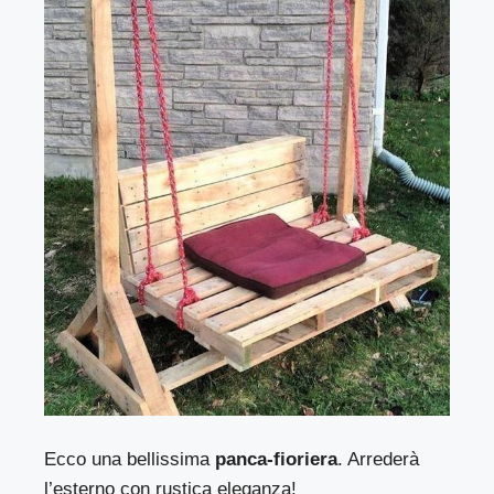
Ecco una bellissima
panca-fioriera
. Arrederà
l’esterno con rustica eleganza!