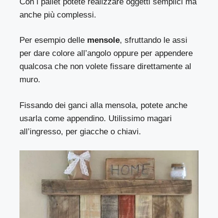
Con i pallet potete realizzare oggetti semplici ma
anche più complessi.
Per esempio delle
mensole
, sfruttando le assi
per dare colore all’angolo oppure per appendere
qualcosa che non volete fissare direttamente al
muro.
Fissando dei ganci alla mensola, potete anche
usarla come appendino. Utilissimo magari
all’ingresso, per giacche o chiavi.