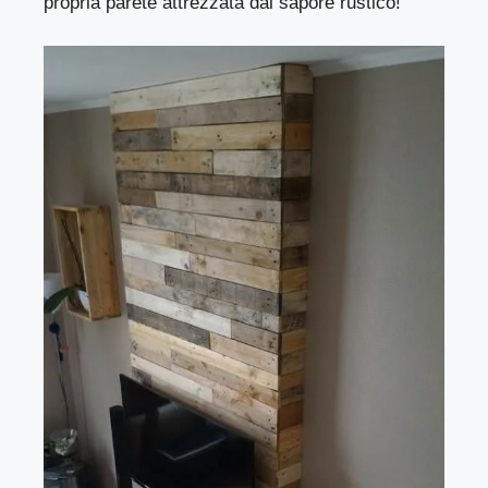
propria parete attrezzata dal sapore rustico!