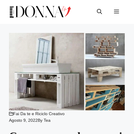
Vai
al
Menu
contenuto
Fai Da te e Riciclo Creativo
Agosto 9, 2022
By
Tea