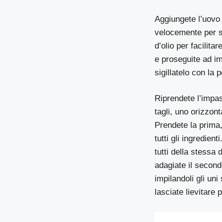
Aggiungete l’uovo i
velocemente per sc
d’olio per facilita
e proseguite ad im
sigillatelo con la 
Riprendete l’impas
tagli, uno orizzont
Prendete la prima,
tutti gli ingredien
tutti della stessa
adagiate il second
impilandoli gli uni
lasciate lievitare