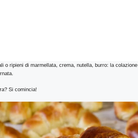
ali o ripieni di marmellata, crema, nutella, burro: la colazione 
rnata.
ra? Si comincia!