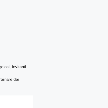
losi, invitanti.
fornare dei