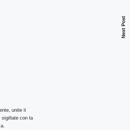
Next Post
nte, unite il
sigillate con la
ca.