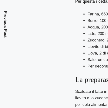
Per questa ricetta
Previous Post
Farina, 660
Burro, 100 
Acqua, 200
latte, 200 m
Zucchero, 
Lievito di b
Uova, 2 di c
Sale, un cu
Per decorar
La prepara
Scaldate il latte i
lievito e lo zucche
pellicola alimentar