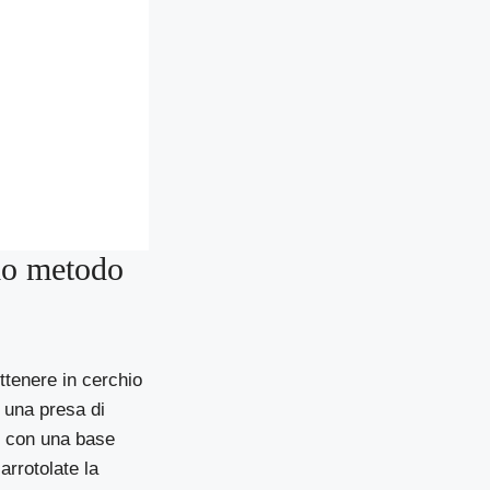
rio metodo
ttenere in cerchio
n una presa di
lo con una base
arrotolate la