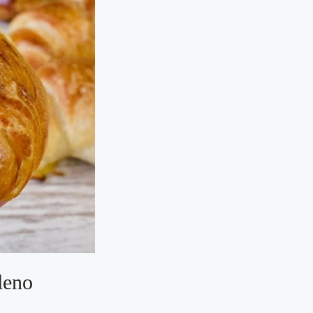
aleno