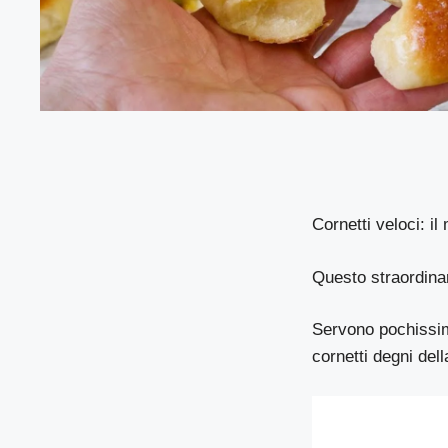
Cornetti veloci: il
Questo straordinar
Servono pochissimi
cornetti degni dell