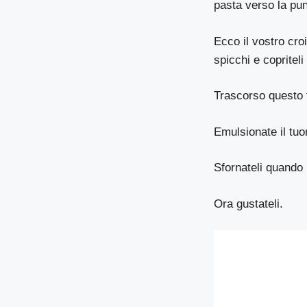
pasta verso la pun
Ecco il vostro croi
spicchi e copriteli
Trascorso questo t
Emulsionate il tuor
Sfornateli quando r
Ora gustateli.