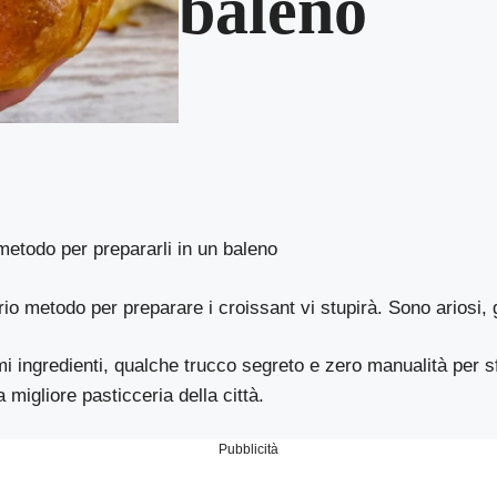
baleno
 metodo per prepararli in un baleno
io metodo per preparare i croissant vi stupirà. Sono ariosi, go
 ingredienti, qualche trucco segreto e zero manualità per s
a migliore pasticceria della città.
Pubblicità