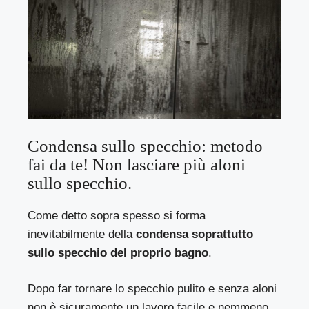
Condensa sullo specchio: metodo
fai da te! Non lasciare più aloni
sullo specchio.
Come detto sopra spesso si forma
inevitabilmente della
condensa soprattutto
sullo specchio del proprio bagno
.
Dopo far tornare lo specchio pulito e senza aloni
non è sicuramente un lavoro facile e nemmeno