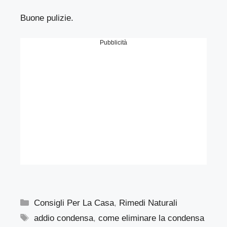
Buone pulizie.
Pubblicità
Categorie
Consigli Per La Casa
,
Rimedi Naturali
Tag
addio condensa
,
come eliminare la condensa