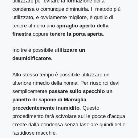
utilizzare per evitare la formazione della
condensa o comunque diminuirla. Il metodo più
utilizzato, e ovviamente migliore, è quello di
tenere almeno uno
spiraglio aperto della
finestra
oppure
tenere la porta aperta
.
Inoltre è possibile
utilizzare un
deumidificatore
.
Allo stesso tempo è possibile utilizzare un
ulteriore rimedio della nonna. Per riuscirci devi
semplicemente
passare sullo specchio un
panetto di sapone di Marsiglia
precedentemente inumidito
. Questo
procedimento farà scivolare sul le gocce d’acqua
create dalla condensa senza lasciare quindi delle
fastidiose macchie.