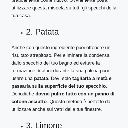
praticamente come nuovo. Ovviamente potrai
utilizzare questa miscela su tutti gli specchi della
tua casa.
2. Patata
Anche con questo ingrediente puoi ottenere un
risultato strepitoso. Per eliminare la condensa
dallo specchio del tuo bagno ed evitare la
formazione di aloni durante la sua pulizia puoi
usare una
patata
. Devi solo
tagliarla a metà e
passarla sulla superficie del tuo specchio
.
Dopodichè
dovrai pulire tutto con un panno di
cotone asciutto
. Questo metodo è perfetto da
utilizzare anche sui vetri delle tue finestre.
3. Limone