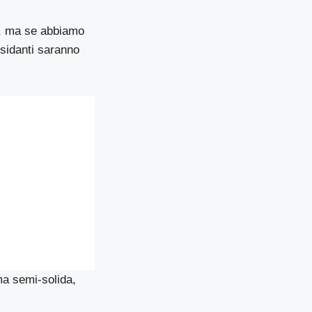
ea, ma se abbiamo
ssidanti saranno
ma semi-solida,