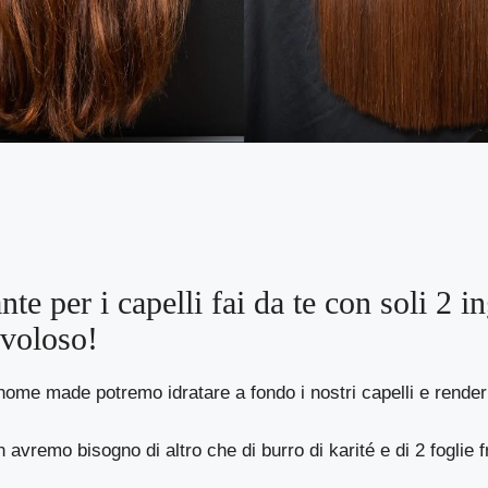
nte per i capelli fai da te con soli 2 i
avoloso!
ome made potremo idratare a fondo i nostri capelli e renderli
 avremo bisogno di altro che di burro di karité e di 2 foglie 