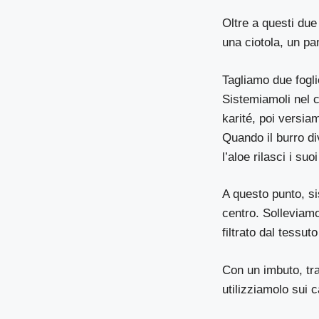
Oltre a questi due
una ciotola, un pa
Tagliamo due fogli
Sistemiamoli nel c
karité, poi versia
Quando il burro d
l’aloe rilasci i su
A questo punto, si
centro. Solleviam
filtrato dal tessuto
Con un imbuto, tra
utilizziamolo sui c