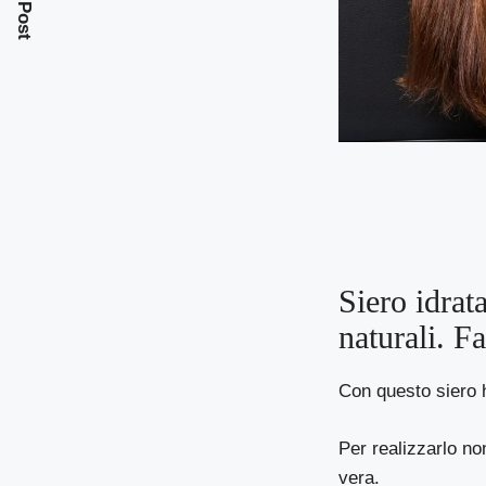
Siero idrata
naturali. F
Con questo siero h
Per realizzarlo non
vera.