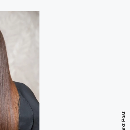
Next Post