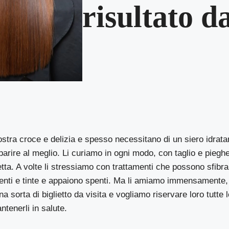
risultato d
nostra croce e delizia e spesso necessitano di un siero idrata
parire al meglio. Li curiamo in ogni modo, con taglio e piegh
tta. A volte li stressiamo con trattamenti che possono sfibr
nenti e tinte e appaiono spenti. Ma li amiamo immensamente,
na sorta di biglietto da visita e vogliamo riservare loro tutte 
tenerli in salute.