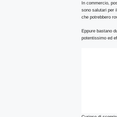
In commercio, pos
sono salutari per 
che potrebbero ro
Eppure bastano due
potentissimo ed ef
Curiose di scopri