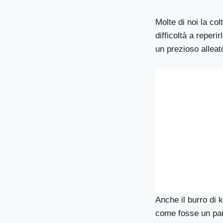
Molte di noi la co
difficoltà a reper
un prezioso alleato
Anche il burro di 
come fosse un pan