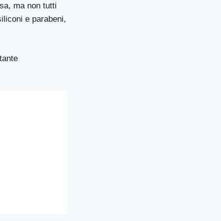
sa, ma non tutti
liconi e parabeni,
tante