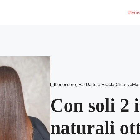
Bene
Benessere
,
Fai Da te e Riciclo Creativo
Mar
Con soli 2 
naturali ot