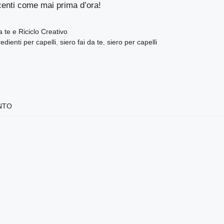
centi come mai prima d’ora!
 te e Riciclo Creativo
edienti per capelli
,
siero fai da te
,
siero per capelli
NTO