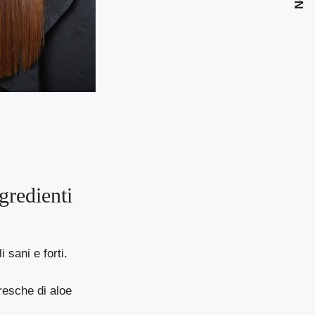
ngredienti
 sani e forti.
fresche di aloe