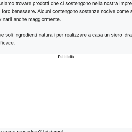
siamo trovare prodotti che ci sostengono nella nostra impre
il loro benessere. Alcuni contengono sostanze nocive come si
vinarli anche maggiormente.
 soli ingredienti naturali per realizzare a casa un siero idra
ficace.
Pubblicità
re come procedere? Iniziamo!