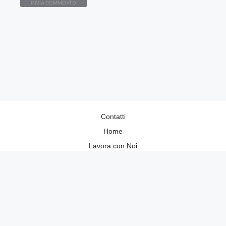
Contatti
Home
Lavora con Noi
Privacy Policy
Redazione
©2026 Donnaup.it