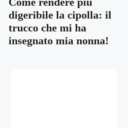
Come rendere più
digeribile la cipolla: il
trucco che mi ha
insegnato mia nonna!