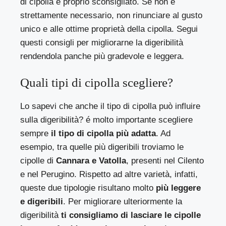
di cipolla è proprio sconsigliato. Se non è
strettamente necessario, non rinunciare al gusto
unico e alle ottime proprietà della cipolla. Segui
questi consigli per migliorarne la digeribilità
rendendola panche più gradevole e leggera.
Quali tipi di cipolla scegliere?
Lo sapevi che anche il tipo di cipolla può influire
sulla digeribilità? é molto importante scegliere
sempre
il tipo di cipolla più adatta
. Ad
esempio, tra quelle più digeribili troviamo le
cipolle di
Cannara e Vatolla
, presenti nel Cilento
e nel Perugino. Rispetto ad altre varietà, infatti,
queste due tipologie risultano molto
più leggere
e digeribili
. Per migliorare ulteriormente la
digeribilità
ti consigliamo di lasciare le cipolle