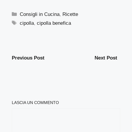
Categorie
Consigli in Cucina
,
Ricette
Tag
cipolla
,
cipolla benefica
Previous Post
Next Post
LASCIA UN COMMENTO
COMMENTO