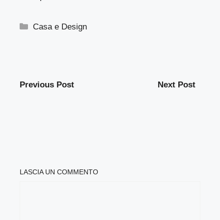
Categorie
Casa e Design
Previous Post
Next Post
LASCIA UN COMMENTO
COMMENTO