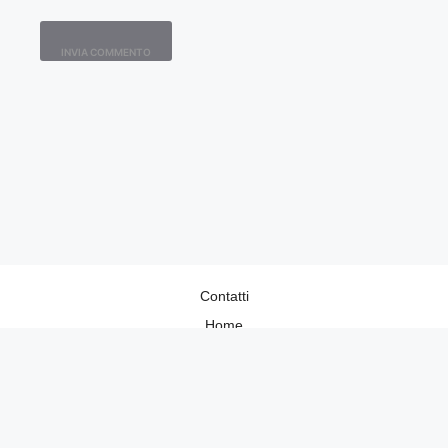
Contatti
Home
Lavora con Noi
Privacy Policy
Redazione