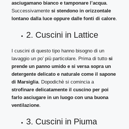
asciugamano bianco e tamponare l’acqua
.
Successivamente
si stendono in orizzontale
lontano dalla luce oppure dalle fonti di calore
.
2. Cuscini in Lattice
I cuscini di questo tipo hanno bisogno di un
lavaggio un po’ più particolare. Prima di tutto
si
prende un panno umido e si versa sopra un
detergente delicato e naturale come il sapone
di Marsiglia
. Dopodichè si comincia a
strofinare delicatamente il cuscino per poi
farlo asciugare in un luogo con una buona
ventilazione
.
3. Cuscini in Piuma