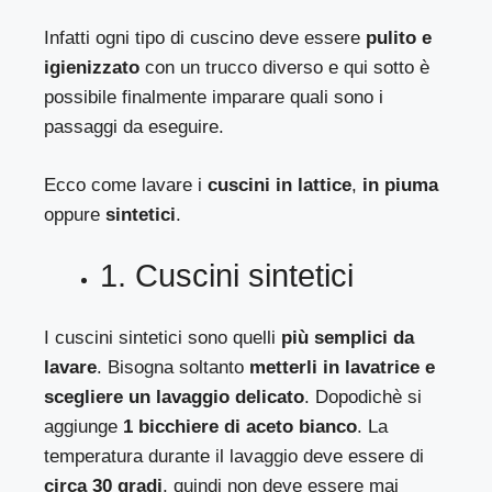
Infatti ogni tipo di cuscino deve essere
pulito e
igienizzato
con un trucco diverso e qui sotto è
possibile finalmente imparare quali sono i
passaggi da eseguire.
Ecco come lavare i
cuscini in lattice
,
in piuma
oppure
sintetici
.
1. Cuscini sintetici
I cuscini sintetici sono quelli
più semplici da
lavare
. Bisogna soltanto
metterli in lavatrice e
scegliere un lavaggio delicato
. Dopodichè si
aggiunge
1 bicchiere di aceto bianco
. La
temperatura durante il lavaggio deve essere di
circa 30 gradi
, quindi non deve essere mai