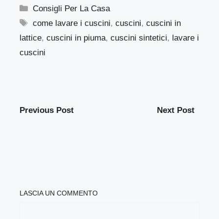
Categorie
Consigli Per La Casa
Tag
come lavare i cuscini
,
cuscini
,
cuscini in
lattice
,
cuscini in piuma
,
cuscini sintetici
,
lavare i
cuscini
Previous Post
Next Post
LASCIA UN COMMENTO
COMMENTO