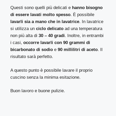
Questi sono quelli più delicati e
hanno bisogno
di essere lavati molto spesso
. È possibile
lavarli sia a mano che in lavatrice
. In lavatrice
si utilizza un
ciclo delicato
ad una temperatura
non più alta di
30 – 40 gradi
. Inoltre, in entrambi
i casi,
occorre lavarli con 90 grammi di
bicarbonato di sodio
e
90 millilitri di aceto
. Il
risultato sarà perfetto.
A questo punto è possibile lavare il proprio
cuscino senza la minima esitazione.
Buon lavoro e buone pulizie.