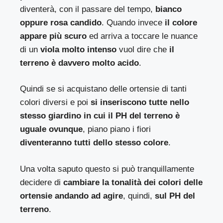
diventerà, con il passare del tempo,
bianco
oppure rosa candido
. Quando invece
il colore
appare più scuro
ed arriva a toccare le nuance
di un
viola molto intenso
vuol dire che
il
terreno è davvero molto acido
.
Quindi se si acquistano delle ortensie di tanti
colori diversi e poi
si inseriscono tutte nello
stesso giardino in cui il PH del terreno è
uguale ovunque
, piano piano i fiori
diventeranno tutti dello stesso colore
.
Una volta saputo questo si può tranquillamente
decidere di
cambiare la tonalità dei colori delle
ortensie andando ad agire
, quindi,
sul PH del
terreno
.