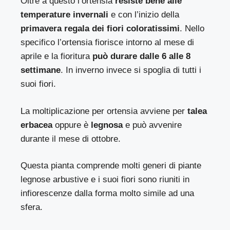
Oltre a questo l’ortensia
resiste bene alle
temperature invernali
e con l’inizio della
primavera regala dei fiori coloratissimi
. Nello
specifico l’ortensia fiorisce intorno al mese di
aprile e la fioritura
può durare dalle 6 alle 8
settimane
. In inverno invece si spoglia di tutti i
suoi fiori.
La moltiplicazione per ortensia avviene per
talea
erbacea
oppure è
legnosa
e può avvenire
durante il mese di ottobre.
Questa pianta comprende molti generi di piante
legnose arbustive e i suoi fiori sono riuniti in
infiorescenze dalla forma molto simile ad una
sfera.