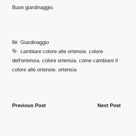
Buon giardinaggio.
Categorie
Giardinaggio
Tag
cambiare colore alle ortensie
,
colore
dell'ortensia
,
colore ortensia
,
come cambiare il
colore alle ortensie
,
ortensia
Previous Post
Next Post