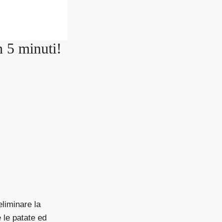
n 5 minuti!
eliminare la
 le patate ed