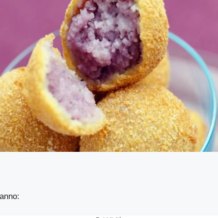
:
ranno: