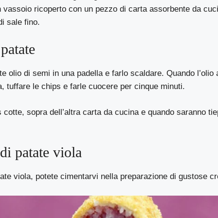
n vassoio ricoperto con un pezzo di carta assorbente da cuci
i sale fino.
 patate
 olio di semi in una padella e farlo scaldare. Quando l’olio 
, tuffare le chips e farle cuocere per cinque minuti.
 cotte, sopra dell’altra carta da cucina e quando saranno tiep
di patate viola
te viola, potete cimentarvi nella preparazione di gustose cr