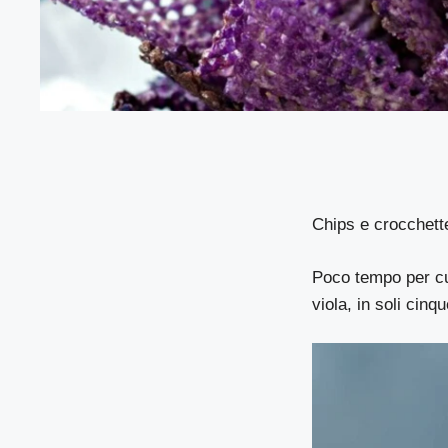
Chips e crocchette
Poco tempo per cu
viola, in soli cinq