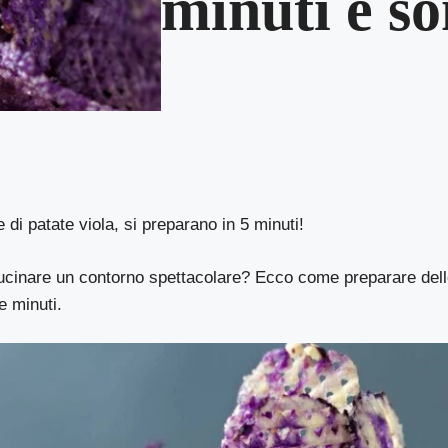
minuti e so
 di patate viola, si preparano in 5 minuti!
cinare un contorno spettacolare? Ecco come preparare delle
ue minuti.