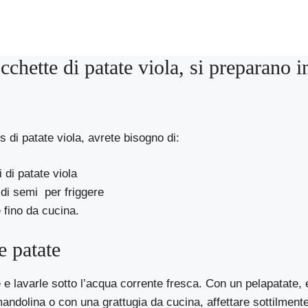
cchette di patate viola, si preparano i
:
s di patate viola, avrete bisogno di:
di patate viola
o di semi per friggere
e fino da cucina.
e patate
 e lavarle sotto l’acqua corrente fresca. Con un pelapatate, 
ndolina o con una grattugia da cucina, affettare sottilmente