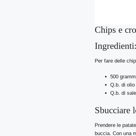
Chips e cro
Ingredienti
Per fare delle chip
500 grammi 
Q.b. di oli
Q.b. di sal
Sbucciare l
Prendere le patate
buccia. Con una ma