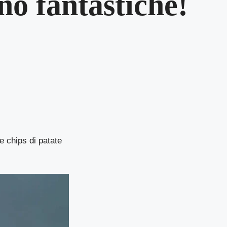
no fantastiche!
 chips di patate