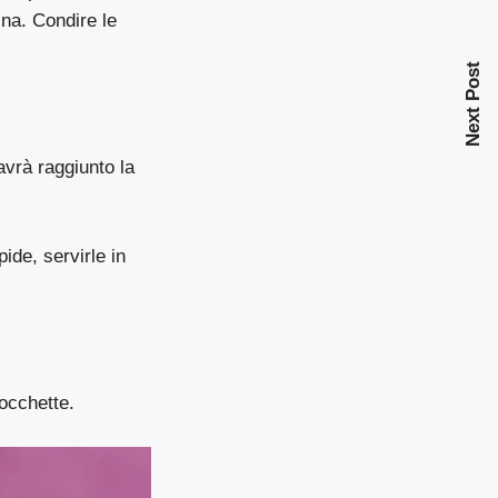
na. Condire le
Next Post
avrà raggiunto la
ide, servirle in
occhette.