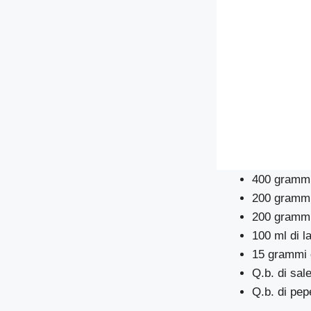
400 grammi 
200 grammi
200 grammi 
100 ml di la
15 grammi 
Q.b. di sal
Q.b. di pep