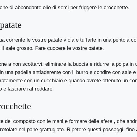
he di abbondante olio di semi per friggere le crocchette.
patate
ua corrente le vostre patate viola e tuffarle in una pentola 
il sale grosso. Fare cuocere le vostre patate.
ne a non scottarvi, eliminare la buccia e ridurre la polpa in
in una padella antiaderente con il burro e condire con sale e
atamente con un cucchiaio e quando avrete ottenuto un c
o e lasciare raffreddare.
rocchette
te del composto con le mani e formare delle sfere , che and
tolate nel pane grattugiato. Ripetere questi passaggi, fino 