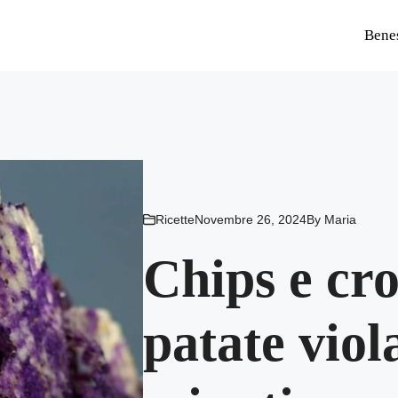
Bene
Ricette
Novembre 26, 2024
By
Maria
Chips e cro
patate viol