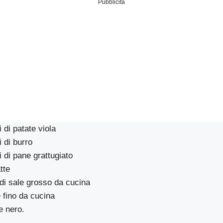
Pubblicità
di patate viola
 di burro
di pane grattugiato
tte
di sale grosso da cucina
e fino da cucina
e nero.