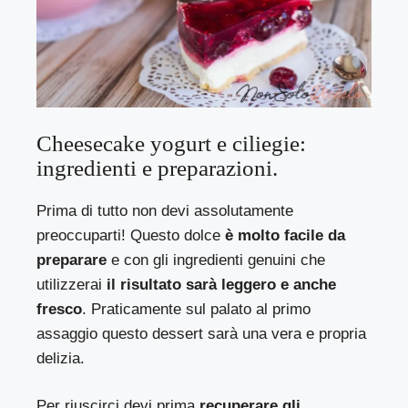
Cheesecake yogurt e ciliegie:
ingredienti e preparazioni.
Prima di tutto non devi assolutamente
preoccuparti! Questo dolce
è molto facile da
preparare
e con gli ingredienti genuini che
utilizzerai
il risultato sarà leggero e anche
fresco
. Praticamente sul palato al primo
assaggio questo dessert sarà una vera e propria
delizia.
Per riuscirci devi prima
recuperare gli