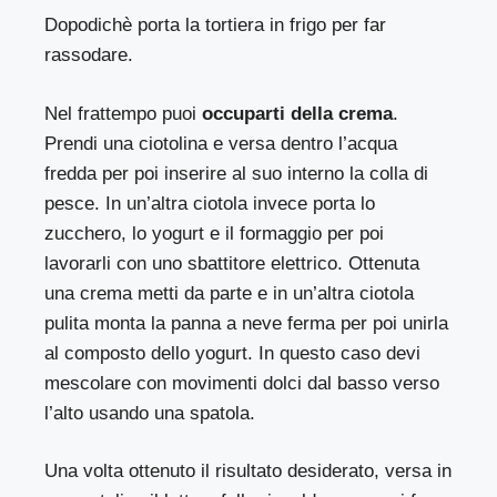
Dopodichè porta la tortiera in frigo per far
rassodare.
Nel frattempo puoi
occuparti della crema
.
Prendi una ciotolina e versa dentro l’acqua
fredda per poi inserire al suo interno la colla di
pesce. In un’altra ciotola invece porta lo
zucchero, lo yogurt e il formaggio per poi
lavorarli con uno sbattitore elettrico. Ottenuta
una crema metti da parte e in un’altra ciotola
pulita monta la panna a neve ferma per poi unirla
al composto dello yogurt. In questo caso devi
mescolare con movimenti dolci dal basso verso
l’alto usando una spatola.
Una volta ottenuto il risultato desiderato, versa in