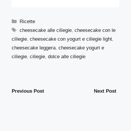
Categorie
Ricette
Tag
cheesecake alle ciliegie
,
cheesecake con le
ciliegie
,
cheesecake con yogurt e ciliegie light
,
cheesecake leggera
,
cheesecake yogurt e
ciliegie
,
ciliegie
,
dolce alle ciliegie
Previous Post
Next Post