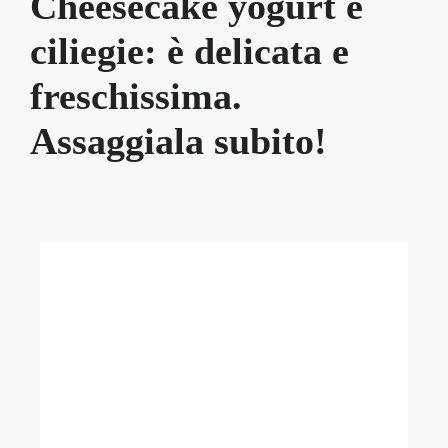
Cheesecake yogurt e
ciliegie: è delicata e
freschissima.
Assaggiala subito!