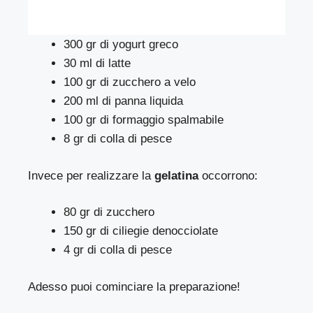
300 gr di yogurt greco
30 ml di latte
100 gr di zucchero a velo
200 ml di panna liquida
100 gr di formaggio spalmabile
8 gr di colla di pesce
Invece per realizzare la
gelatina
occorrono:
80 gr di zucchero
150 gr di ciliegie denocciolate
4 gr di colla di pesce
Adesso puoi cominciare la preparazione!