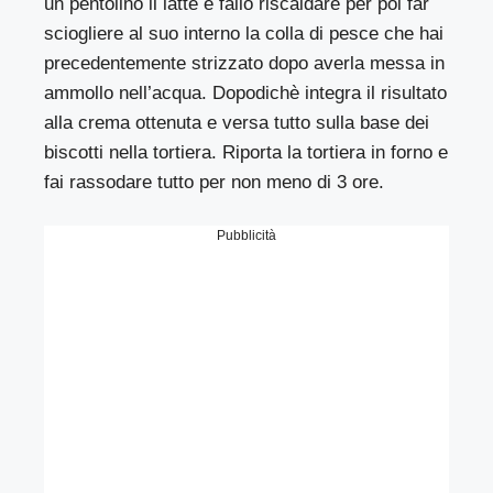
un pentolino il latte e fallo riscaldare per poi far
sciogliere al suo interno la colla di pesce che hai
precedentemente strizzato dopo averla messa in
ammollo nell’acqua. Dopodichè integra il risultato
alla crema ottenuta e versa tutto sulla base dei
biscotti nella tortiera. Riporta la tortiera in forno e
fai rassodare tutto per non meno di 3 ore.
Pubblicità