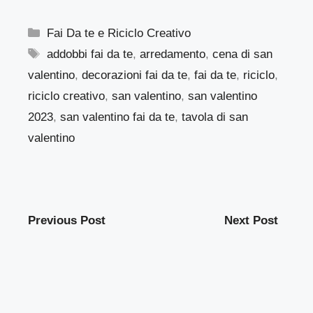
Categorie
Fai Da te e Riciclo Creativo
Tag
addobbi fai da te
,
arredamento
,
cena di san
valentino
,
decorazioni fai da te
,
fai da te
,
riciclo
,
riciclo creativo
,
san valentino
,
san valentino
2023
,
san valentino fai da te
,
tavola di san
valentino
Previous Post
Next Post