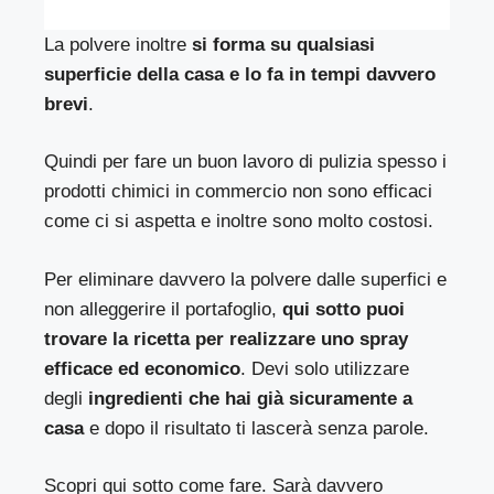
La polvere inoltre
si forma su qualsiasi
superficie della casa e lo fa in tempi davvero
brevi
.
Quindi per fare un buon lavoro di pulizia spesso i
prodotti chimici in commercio non sono efficaci
come ci si aspetta e inoltre sono molto costosi.
Per eliminare davvero la polvere dalle superfici e
non alleggerire il portafoglio,
qui sotto puoi
trovare la ricetta per realizzare uno spray
efficace ed economico
. Devi solo utilizzare
degli
ingredienti che hai già sicuramente a
casa
e dopo il risultato ti lascerà senza parole.
Scopri qui sotto come fare. Sarà davvero