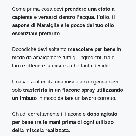
Come prima cosa devi
prendere una ciotola
capiente e versarci dentro l’acqua
,
l’olio
,
il
sapone di Marsiglia e le gocce del tuo olio
essenziale preferito
.
Dopodichè devi soltanto
mescolare per bene
in
modo da amalgamare tutti gli ingredienti tra di
loro e ottenere la miscela che tanto desideri.
Una volta ottenuta una miscela omogenea devi
solo
trasferirla in un flacone spray utilizzando
un imbuto
in modo da fare un lavoro corretto.
Chiudi correttamente il flacone e
dopo agitalo
per bene tra le mani prima di ogni utilizzo
della miscela realizzata
.