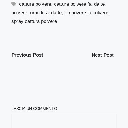
Tag
cattura polvere
,
cattura polvere fai da te
,
polvere
,
rimedi fai da te
,
rimuovere la polvere
,
spray cattura polvere
Previous Post
Next Post
LASCIA UN COMMENTO
COMMENTO