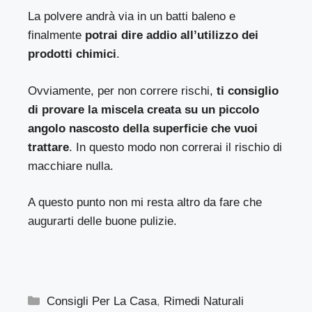
La polvere andrà via in un batti baleno e
finalmente
potrai dire addio all’utilizzo dei
prodotti chimici
.
Ovviamente, per non correre rischi,
ti consiglio
di provare la miscela creata su un piccolo
angolo nascosto della superficie che vuoi
trattare
. In questo modo non correrai il rischio di
macchiare nulla.
A questo punto non mi resta altro da fare che
augurarti delle buone pulizie.
Categorie
Consigli Per La Casa
,
Rimedi Naturali