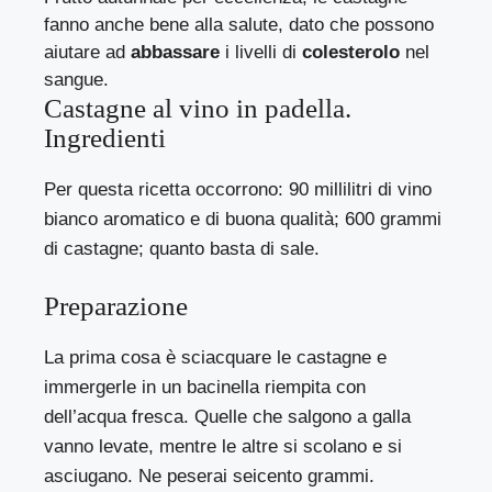
fanno anche bene alla salute, dato che possono
aiutare ad
abbassare
i livelli di
colesterolo
nel
sangue.
Castagne al vino in padella.
Ingredienti
Per questa ricetta occorrono: 90 millilitri di vino
bianco aromatico e di buona qualità; 600 grammi
di castagne; quanto basta di sale.
Preparazione
La prima cosa è sciacquare le castagne e
immergerle in un bacinella riempita con
dell’acqua fresca. Quelle che salgono a galla
vanno levate, mentre le altre si scolano e si
asciugano. Ne peserai seicento grammi.