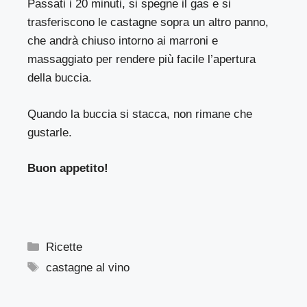
Passati i 20 minuti, si spegne il gas e si
trasferiscono le castagne sopra un altro panno,
che andrà chiuso intorno ai marroni e
massaggiato per rendere più facile l’apertura
della buccia.
Quando la buccia si stacca, non rimane che
gustarle.
Buon appetito!
Categorie
Ricette
Tag
castagne al vino