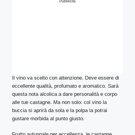
Pubblicità
Il vino va scelto con attenzione. Deve essere di
eccellente qualità, profumato e aromatico. Sarà
questa nota alcolica a dare personalità e corpo
alle tue castagne. Ma non solo: col vino la
buccia si aprirà da sola e la polpa la potrai
gustare morbida al punto giusto.
Frutto autunnale per eccellenza, le castagne