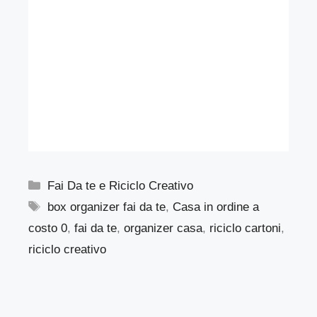
Categorie
Fai Da te e Riciclo Creativo
Tag
box organizer fai da te
,
Casa in ordine a
costo 0
,
fai da te
,
organizer casa
,
riciclo cartoni
,
riciclo creativo