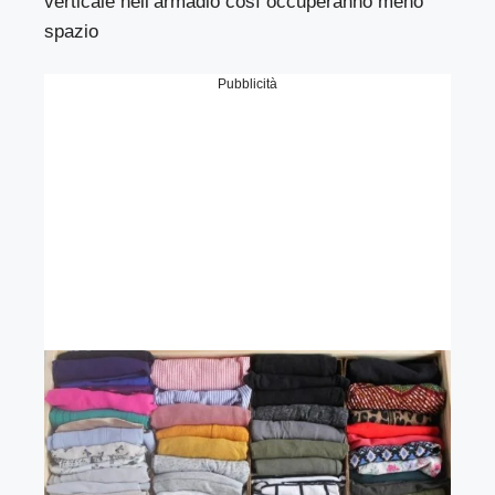
verticale nell’armadio così occuperanno meno
spazio
Pubblicità