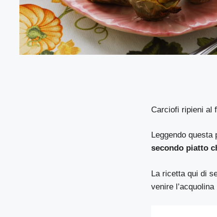
Carciofi ripieni a
Leggendo questa pa
secondo piatto c
La ricetta qui di s
venire l’acquolina 