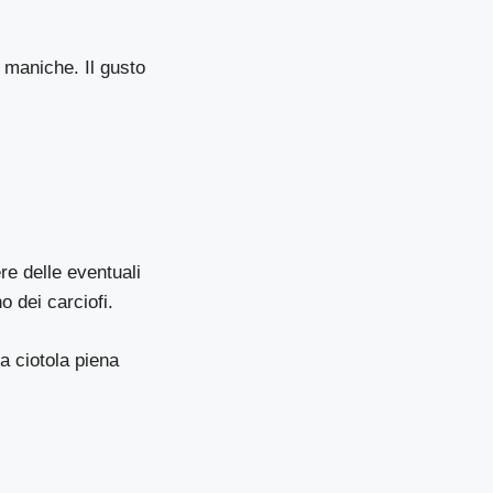
e maniche. Il gusto
re delle eventuali
o dei carciofi.
na ciotola piena