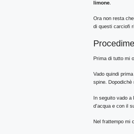
limone
.
Ora non resta che 
di questi carciofi 
Procedime
Prima di tutto mi 
Vado quindi prima 
spine. Dopodichè r
In seguito vado a l
d’acqua e con il s
Nel frattempo mi o