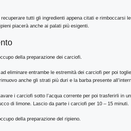
recuperare tutti gli ingredienti appena citati e rimboccarsi l
ripieni piacerà anche ai palati più esigenti.
nto
occupo della preparazione dei carciofi.
ad eliminare entrambe le estremità dei carciofi per poi toglie
imuovo anche gli strati più duri e la barba presente all’intern
avare i carciofi sotto l’acqua corrente per poi trasferirli in u
ucco di limone. Lascio da parte i carciofi per 10 – 15 minuti.
ccupo della preparazione del ripieno.