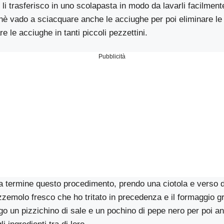
 li trasferisco in uno scolapasta in modo da lavarli facilment
hè vado a sciacquare anche le acciughe per poi eliminare le 
e le acciughe in tanti piccoli pezzettini.
Pubblicità
a termine questo procedimento, prendo una ciotola e verso d
ezzemolo fresco che ho tritato in precedenza e il formaggio gr
o un pizzichino di sale e un pochino di pepe nero per poi a