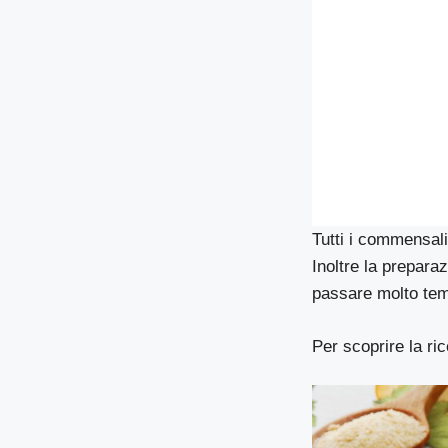
Tutti i commensal
Inoltre la prepara
passare molto temp
Per scoprire la ri