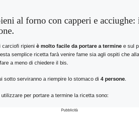
pieni al forno con capperi e acciughe: 
one.
 carciofi ripieni
è molto facile da portare a termine
e sul p
sta semplice ricetta farà venire fame sia agli ospiti che alla 
fare a meno di chiedere il bis.
ui sotto serviranno a riempire lo stomaco di
4 persone
.
utilizzare per portare a termine la ricetta sono:
Pubblicità