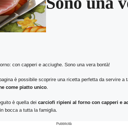
Sono una v
l forno: con capperi e acciughe. Sono una vera bontà!
gina è possibile scoprire una ricetta perfetta da servire a 
he come piatto unico
.
eguito è quella dei
carciofi ripieni al forno con capperi e 
in bocca a tutta la famiglia.
Pubblicità