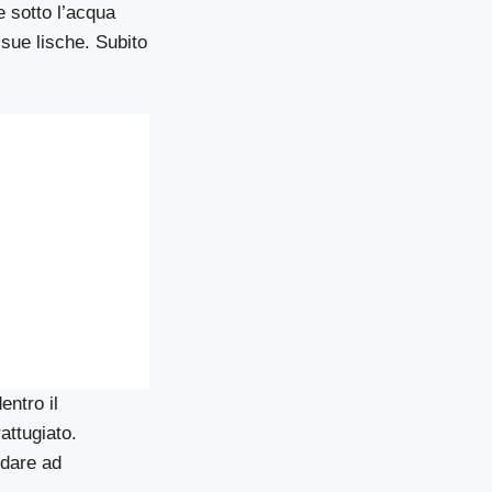
e sotto l’acqua
sue lische. Subito
entro il
attugiato.
ndare ad