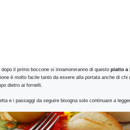
i dopo il primo boccone si innamoreranno di questo
piatto a
zione è molto facile tanto da essere alla portata anche di chi 
o dietro ai fornelli.
cetta e i passaggi da seguire bisogna solo continuare a legger