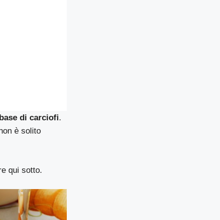
 base di carciofi
.
non è solito
e qui sotto.