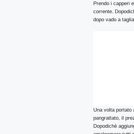
Prendo i capperi e
corrente. Dopodic
dopo vado a tagliar
Una volta portato 
pangrattato, il pr
Dopodichè aggiung