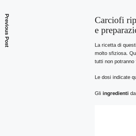
Previous Post
Carciofi ri
e preparazi
La ricetta di questi
molto sfiziosa. Que
tutti non potranno 
Le dosi indicate q
Gli
ingredienti
da 